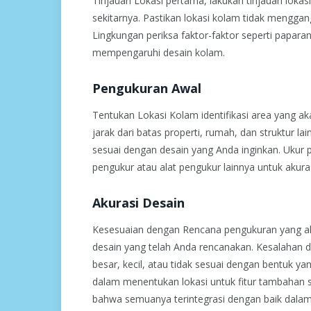
Tinjauan Lokasi pertama, lakukan tinjauan loka
sekitarnya. Pastikan lokasi kolam tidak menggang
Lingkungan periksa faktor-faktor seperti paparan
mempengaruhi desain kolam.
Pengukuran Awal
Tentukan Lokasi Kolam identifikasi area yang 
jarak dari batas properti, rumah, dan struktur 
sesuai dengan desain yang Anda inginkan. Ukur 
pengukur atau alat pengukur lainnya untuk akuras
Akurasi Desain
Kesesuaian dengan Rencana pengukuran yang a
desain yang telah Anda rencanakan. Kesalahan 
besar, kecil, atau tidak sesuai dengan bentuk
dalam menentukan lokasi untuk fitur tambahan s
bahwa semuanya terintegrasi dengan baik dalam