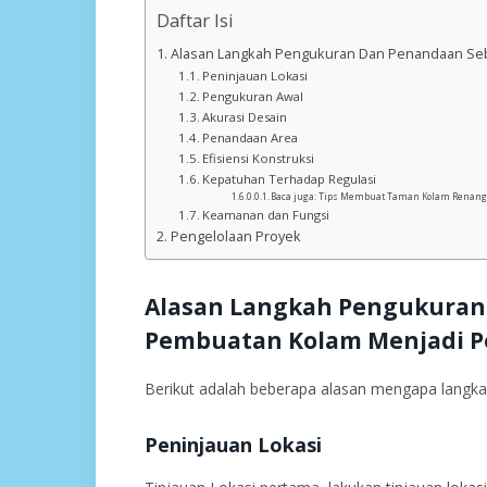
Daftar Isi
Alasan Langkah Pengukuran Dan Penandaan Se
Peninjauan Lokasi
Pengukuran Awal
Akurasi Desain
Penandaan Area
Efisiensi Konstruksi
Kepatuhan Terhadap Regulasi
Baca juga: Tips Membuat Taman Kolam Renan
Keamanan dan Fungsi
Pengelolaan Proyek
Alasan Langkah Pengukuran
Pembuatan Kolam Menjadi P
Berikut adalah beberapa alasan mengapa langkah
Peninjauan Lokasi