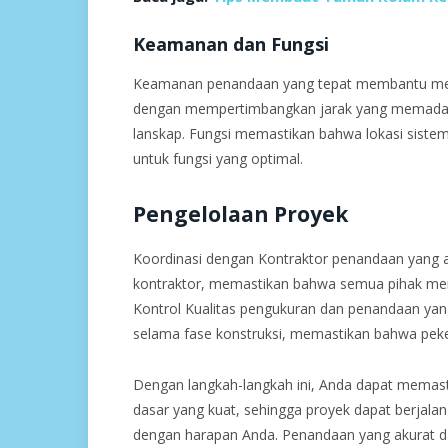
Keamanan dan Fungsi
Keamanan penandaan yang tepat membantu mem
dengan mempertimbangkan jarak yang memadai dar
lanskap. Fungsi memastikan bahwa lokasi sistem s
untuk fungsi yang optimal.
Pengelolaan Proyek
Koordinasi dengan Kontraktor penandaan yang
kontraktor, memastikan bahwa semua pihak mema
Kontrol Kualitas pengukuran dan penandaan yang
selama fase konstruksi, memastikan bahwa peker
Dengan langkah-langkah ini, Anda dapat memas
dasar yang kuat, sehingga proyek dapat berjala
dengan harapan Anda. Penandaan yang akurat da