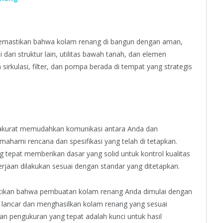
astikan bahwa kolam renang di bangun dengan aman,
i struktur lain, utilitas bawah tanah, dan elemen
irkulasi, filter, dan pompa berada di tempat yang strategis
 akurat memudahkan komunikasi antara Anda dan
hami rencana dan spesifikasi yang telah di tetapkan.
 tepat memberikan dasar yang solid untuk kontrol kualitas
jaan dilakukan sesuai dengan standar yang ditetapkan.
tikan bahwa pembuatan kolam renang Anda dimulai dengan
n lancar dan menghasilkan kolam renang yang sesuai
n pengukuran yang tepat adalah kunci untuk hasil