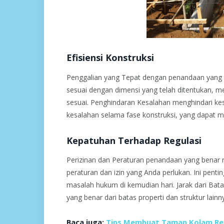
Efisiensi Konstruksi
Penggalian yang Tepat dengan penandaan yang te
sesuai dengan dimensi yang telah ditentukan, me
sesuai. Penghindaran Kesalahan menghindari 
kesalahan selama fase konstruksi, yang dapat
Kepatuhan Terhadap Regulasi
Perizinan dan Peraturan penandaan yang ben
peraturan dan izin yang Anda perlukan. Ini pen
masalah hukum di kemudian hari. Jarak dari Ba
yang benar dari batas properti dan struktur lain
Baca juga:
Tips Membuat Taman Kolam R