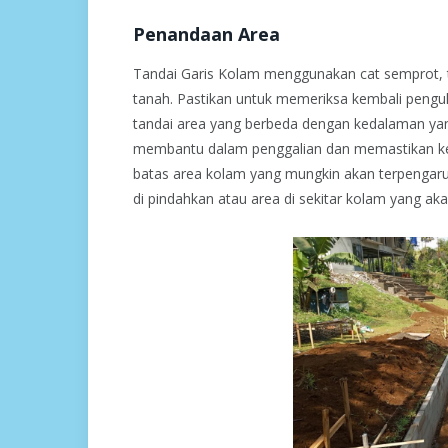
Penandaan Area
Tandai Garis Kolam menggunakan cat semprot, ta
tanah. Pastikan untuk memeriksa kembali peng
tandai area yang berbeda dengan kedalaman yang
membantu dalam penggalian dan memastikan ked
batas area kolam yang mungkin akan terpengaruh
di pindahkan atau area di sekitar kolam yang aka