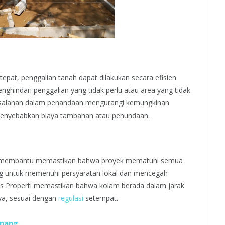
pat, penggalian tanah dapat dilakukan secara efisien
nghindari penggalian yang tidak perlu atau area yang tidak
kesalahan dalam penandaan mengurangi kemungkinan
 menyebabkan biaya tambahan atau penundaan.
ar membantu memastikan bahwa proyek mematuhi semua
ting untuk memenuhi persyaratan lokal dan mencegah
tas Properti memastikan bahwa kolam berada dalam jarak
nya, sesuai dengan
regulasi
setempat.
enang