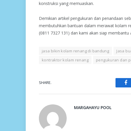
konstruksi yang memuaskan.
Demikian artikel pengukuran dan penandaan se
membutuhkan bantuan dalam merawat kolam re
(0811 7327 131) dan kami akan siap membantu 
jasa bikin kolam renang di bandung
Jasa b
kontraktor kolam renang
pengukuran dan 
SHARE.
Fa
MARGAHAYU POOL