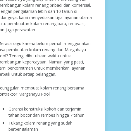
embangun kolam renang pribadi dan komersial.
engan pengalaman lebih dari 10 tahun di
idangnya, kami menyediakan tiga layanan utama
aitu pembuatan kolam renang baru, renovasi,
an juga perawatan.
erasa ragu karena belum pernah menggunakan
asa pembuatan kolam renang dari Margahayu
ool? Tenang, dibutuhkan waktu untuk
embangun kepercayaan. Namun yang pasti,
ami berkomitmen untuk memberikan layanan
erbaik untuk setiap pelanggan.
eunggulan membuat kolam renang bersama
ontraktor Margahayu Pool:
Garansi konstruksi kokoh dan terjamin
tahan bocor dan rembes hingga 7 tahun
Tukang kolam renang yang sudah
berpengalaman