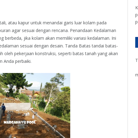
K
p
p
li, atau kapur untuk menandai garis luar kolam pada
ukuran agar sesuai dengan rencana. Penandaan Kedalaman
 berbeda, jika kolam akan memiliki variasi kedalaman. Ini
alaman sesuai dengan desain. Tanda Batas tandai batas-
 oleh pekerjaan konstruksi, seperti batas tanah yang akan
T
n Anda perbaiki.
m