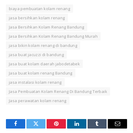
biaya pembuatan kolam renang
jasa bersihkan kolam renang
Jasa Bersihkan Kolam Renang Bandung
Jasa Bersihkan Kolam Renang Bandung Murah
jasa bikin kolam renang di bandung
jasa buat jacuzzi di bandung
Jasa buat kolam daerah jabodetabek
Jasa buat kolam renang Bandung
jasa instalasi kolam renang
Jasa Pembuatan Kolam Renang Di Bandung Terbaik
Jasa perawatan kolam renang
Facebook
Twitter
Pinterest
LinkedIn
Tumblr
Email