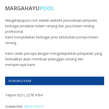
MARGAHAYU
POOL
Margahayupool.com adalah website perusahaan penyedia
berbagai peralatan kolam renang dan jasa kolam renang
profesional.
Kami menyediakan berbagai jenis kebutuhan pompa kolam
renang.
Kami selalu percaya dengan mengedepankan pelayanan yang
berkualitas akan membuat pelanggan senang dan
mempercayai kami.
HUBUNGI KAMI
Telpon (021) 2278 4764
mobile/WA:
0816773514