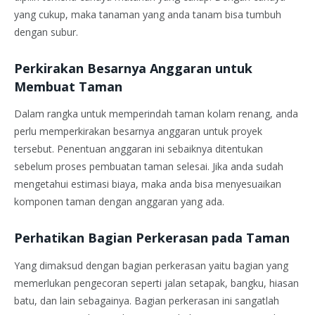
yang cukup, maka tanaman yang anda tanam bisa tumbuh
dengan subur.
Perkirakan Besarnya Anggaran untuk
Membuat Taman
Dalam rangka untuk memperindah taman kolam renang, anda
perlu memperkirakan besarnya anggaran untuk proyek
tersebut. Penentuan anggaran ini sebaiknya ditentukan
sebelum proses pembuatan taman selesai. Jika anda sudah
mengetahui estimasi biaya, maka anda bisa menyesuaikan
komponen taman dengan anggaran yang ada.
Perhatikan Bagian Perkerasan pada Taman
Yang dimaksud dengan bagian perkerasan yaitu bagian yang
memerlukan pengecoran seperti jalan setapak, bangku, hiasan
batu, dan lain sebagainya. Bagian perkerasan ini sangatlah