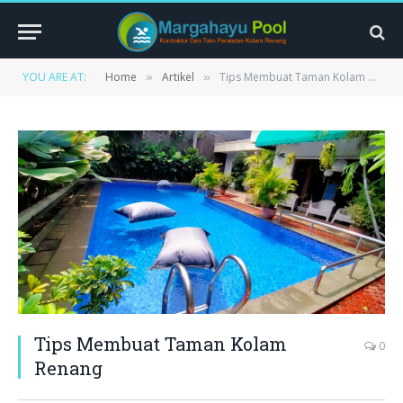
YOU ARE AT:
Home
Artikel
Tips Membuat Taman Kolam Renang
»
»
Tips Membuat Taman Kolam
0
Renang