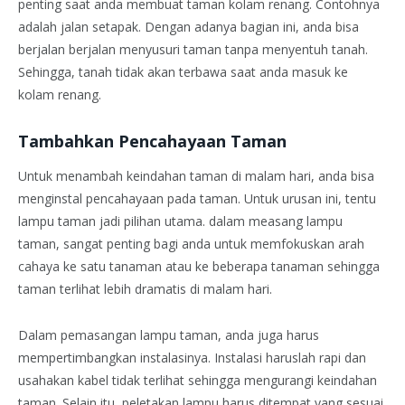
penting saat anda membuat taman kolam renang. Contohnya
adalah jalan setapak. Dengan adanya bagian ini, anda bisa
berjalan berjalan menyusuri taman tanpa menyentuh tanah.
Sehingga, tanah tidak akan terbawa saat anda masuk ke
kolam renang.
Tambahkan Pencahayaan Taman
Untuk menambah keindahan taman di malam hari, anda bisa
menginstal pencahayaan pada taman. Untuk urusan ini, tentu
lampu taman jadi pilihan utama. dalam measang lampu
taman, sangat penting bagi anda untuk memfokuskan arah
cahaya ke satu tanaman atau ke beberapa tanaman sehingga
taman terlihat lebih dramatis di malam hari.
Dalam pemasangan lampu taman, anda juga harus
mempertimbangkan instalasinya. Instalasi haruslah rapi dan
usahakan kabel tidak terlihat sehingga mengurangi keindahan
taman. Selain itu, peletakan lampu harus ditempat yang sesuai