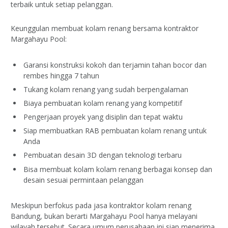
terbaik untuk setiap pelanggan.
Keunggulan membuat kolam renang bersama kontraktor
Margahayu Pool:
Garansi konstruksi kokoh dan terjamin tahan bocor dan
rembes hingga 7 tahun
Tukang kolam renang yang sudah berpengalaman
Biaya pembuatan kolam renang yang kompetitif
Pengerjaan proyek yang disiplin dan tepat waktu
Siap membuatkan RAB pembuatan kolam renang untuk
Anda
Pembuatan desain 3D dengan teknologi terbaru
Bisa membuat kolam kolam renang berbagai konsep dan
desain sesuai permintaan pelanggan
Meskipun berfokus pada jasa kontraktor kolam renang
Bandung, bukan berarti Margahayu Pool hanya melayani
wilayah tersebut. Secara umum perusahaan ini siap menerima