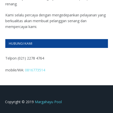
renang.
Kami selalu percaya dengan mengedepankan pelayanan yang
berkualitas akan membuat pelanggan senang dan
mempercayai kami.
HUBUNGI KAMI
Telpon (021) 2278 4764
mobile/WA:
0816773514
Copyright © 2019
Margahayu Pool