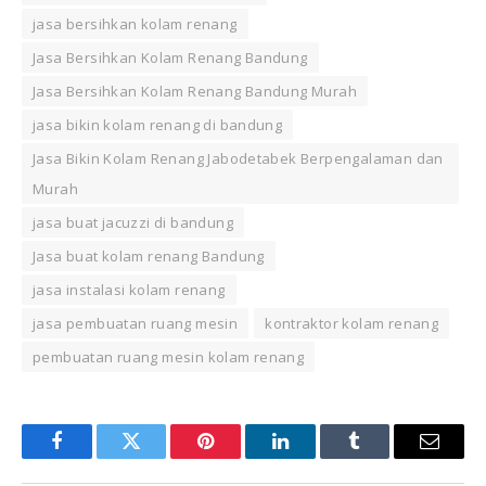
jasa bersihkan kolam renang
Jasa Bersihkan Kolam Renang Bandung
Jasa Bersihkan Kolam Renang Bandung Murah
jasa bikin kolam renang di bandung
Jasa Bikin Kolam Renang Jabodetabek Berpengalaman dan
Murah
jasa buat jacuzzi di bandung
Jasa buat kolam renang Bandung
jasa instalasi kolam renang
jasa pembuatan ruang mesin
kontraktor kolam renang
pembuatan ruang mesin kolam renang
Facebook
Twitter
Pinterest
LinkedIn
Tumblr
Email