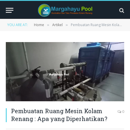
YOU ARE AT:
Home
Artikel
Pembuatan Ruang Mesin Kolam Renang : Apa yang Diperhatikan?
»
»
Pembuatan Ruang Mesin Kolam
0
Renang : Apa yang Diperhatikan?