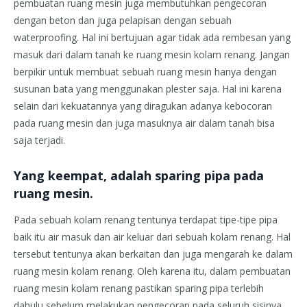
pembuatan ruang mesin juga membutuhkan pengecoran
dengan beton dan juga pelapisan dengan sebuah
waterproofing. Hal ini bertujuan agar tidak ada rembesan yang
masuk dari dalam tanah ke ruang mesin kolam renang. Jangan
berpikir untuk membuat sebuah ruang mesin hanya dengan
susunan bata yang menggunakan plester saja. Hal ini karena
selain dari kekuatannya yang diragukan adanya kebocoran
pada ruang mesin dan juga masuknya air dalam tanah bisa
saja terjadi.
Yang keempat, adalah sparing pipa pada
ruang mesin.
Pada sebuah kolam renang tentunya terdapat tipe-tipe pipa
baik itu air masuk dan air keluar dari sebuah kolam renang. Hal
tersebut tentunya akan berkaitan dan juga mengarah ke dalam
ruang mesin kolam renang. Oleh karena itu, dalam pembuatan
ruang mesin kolam renang pastikan sparing pipa terlebih
dahulu sebelum melakukan pengecoran pada seluruh sisinya.