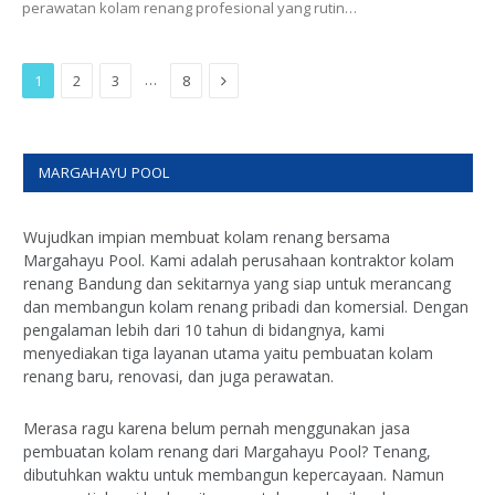
perawatan kolam renang profesional yang rutin…
Next
…
1
2
3
8
MARGAHAYU POOL
Wujudkan impian membuat kolam renang bersama
Margahayu Pool. Kami adalah perusahaan kontraktor kolam
renang Bandung dan sekitarnya yang siap untuk merancang
dan membangun kolam renang pribadi dan komersial. Dengan
pengalaman lebih dari 10 tahun di bidangnya, kami
menyediakan tiga layanan utama yaitu pembuatan kolam
renang baru, renovasi, dan juga perawatan.
Merasa ragu karena belum pernah menggunakan jasa
pembuatan kolam renang dari Margahayu Pool? Tenang,
dibutuhkan waktu untuk membangun kepercayaan. Namun