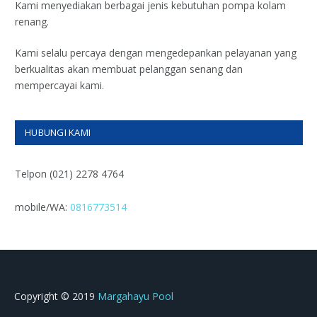
Kami menyediakan berbagai jenis kebutuhan pompa kolam
renang.
Kami selalu percaya dengan mengedepankan pelayanan yang
berkualitas akan membuat pelanggan senang dan
mempercayai kami.
HUBUNGI KAMI
Telpon (021) 2278 4764
mobile/WA:
0816773514
Copyright © 2019
Margahayu Pool