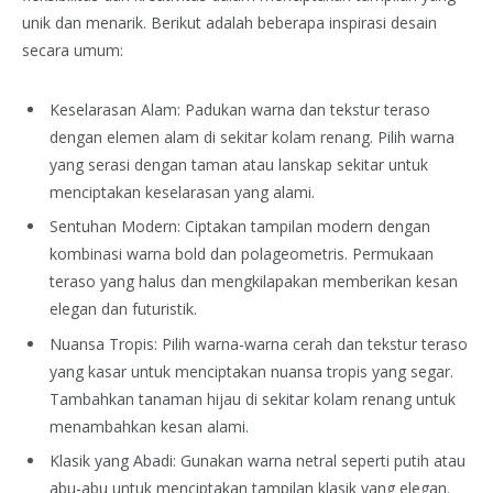
unik dan menarik. Berikut adalah beberapa inspirasi desain
secara umum:
Keselarasan Alam: Padukan warna dan tekstur teraso
dengan elemen alam di sekitar kolam renang. Pilih warna
yang serasi dengan taman atau lanskap sekitar untuk
menciptakan keselarasan yang alami.
Sentuhan Modern: Ciptakan tampilan modern dengan
kombinasi warna bold dan polageometris. Permukaan
teraso yang halus dan mengkilapakan memberikan kesan
elegan dan futuristik.
Nuansa Tropis: Pilih warna-warna cerah dan tekstur teraso
yang kasar untuk menciptakan nuansa tropis yang segar.
Tambahkan tanaman hijau di sekitar kolam renang untuk
menambahkan kesan alami.
Klasik yang Abadi: Gunakan warna netral seperti putih atau
abu-abu untuk menciptakan tampilan klasik yang elegan.