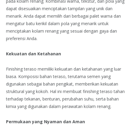
pada kolam renang. Kombinasi warna, tekstur, dan pola yang
dapat disesuaikan menciptakan tampilan yang unik dan
menarik. Anda dapat memilih dari berbagai palet warna dan
mengatur batu kerikil dalam pola yang menarik untuk
menciptakan kolam renang yang sesuai dengan gaya dan
preferensi Anda.
Kekuatan dan Ketahanan
Finishing teraso memiliki kekuatan dan ketahanan yang luar
biasa. Komposisi bahan teraso, terutama semen yang
digunakan sebagai bahan pengikat, memberikan kekuatan
struktural yang kokoh. Hal ini membuat finishing teraso tahan
terhadap tekanan, benturan, perubahan suhu, serta bahan
kimia yang digunakan dalam perawatan kolam renang.
Permukaan yang Nyaman dan Aman