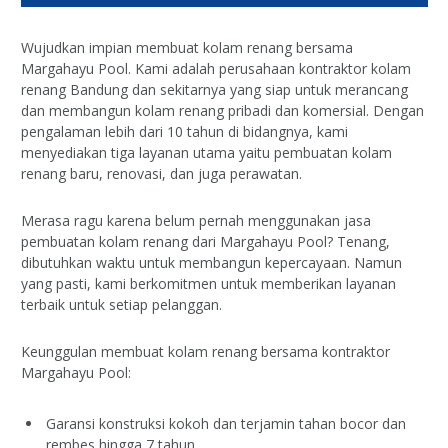
Wujudkan impian membuat kolam renang bersama
Margahayu Pool. Kami adalah perusahaan kontraktor kolam
renang Bandung dan sekitarnya yang siap untuk merancang
dan membangun kolam renang pribadi dan komersial. Dengan
pengalaman lebih dari 10 tahun di bidangnya, kami
menyediakan tiga layanan utama yaitu pembuatan kolam
renang baru, renovasi, dan juga perawatan.
Merasa ragu karena belum pernah menggunakan jasa
pembuatan kolam renang dari Margahayu Pool? Tenang,
dibutuhkan waktu untuk membangun kepercayaan. Namun
yang pasti, kami berkomitmen untuk memberikan layanan
terbaik untuk setiap pelanggan.
Keunggulan membuat kolam renang bersama kontraktor
Margahayu Pool:
Garansi konstruksi kokoh dan terjamin tahan bocor dan
rembes hingga 7 tahun