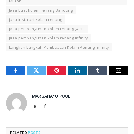
Murah
Jasa buat kolam renang Bandung
jasa instalasi kolam renang
jasa pembangunan kolam renang garut
Jasa pembangunan kolam renang infinity
Langkah Langkah Pembuatan Kolam Renang Infinity
Facebook
Twitter
Pinterest
LinkedIn
Tumblr
Email
MARGAHAYU POOL
Website
Facebook
RELATED
POSTS