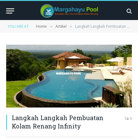
YOU ARE AT:
Home
Artikel
Langkah Langkah Pembuatan Kolam Renang Infinity
»
»
Langkah Langkah Pembuatan
0
Kolam Renang Infinity