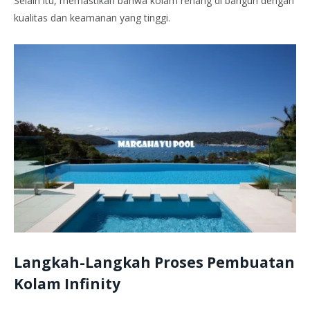
Selain itu, memastikan bahwa kolam renang di bangun dengan
kualitas dan keamanan yang tinggi.
Langkah-Langkah Proses Pembuatan
Kolam Infinity