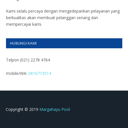
Kami selalu percaya dengan mengedepankan pelayanan yang
berkualitas akan membuat pelanggan senang dan
mempercayai kami.
HUBUNGI KAMI
Telpon (021) 2278 4764
mobile/WA:
0816773514
Copyright © 2019
Margahayu Pool