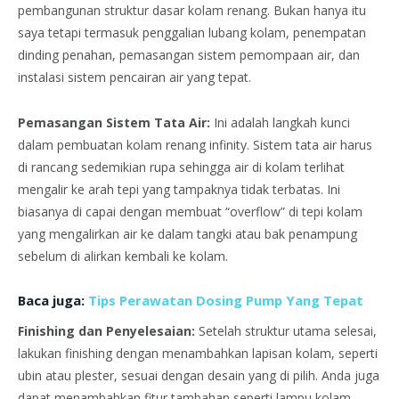
pembangunan struktur dasar kolam renang. Bukan hanya itu
saya tetapi termasuk penggalian lubang kolam, penempatan
dinding penahan, pemasangan sistem pemompaan air, dan
instalasi sistem pencairan air yang tepat.
Pemasangan Sistem Tata Air:
Ini adalah langkah kunci
dalam pembuatan kolam renang infinity. Sistem tata air harus
di rancang sedemikian rupa sehingga air di kolam terlihat
mengalir ke arah tepi yang tampaknya tidak terbatas. Ini
biasanya di capai dengan membuat “overflow” di tepi kolam
yang mengalirkan air ke dalam tangki atau bak penampung
sebelum di alirkan kembali ke kolam.
Baca juga:
Tips Perawatan Dosing Pump Yang Tepat
Finishing dan Penyelesaian:
Setelah struktur utama selesai,
lakukan finishing dengan menambahkan lapisan kolam, seperti
ubin atau plester, sesuai dengan desain yang di pilih. Anda juga
dapat menambahkan fitur tambahan seperti lampu kolam