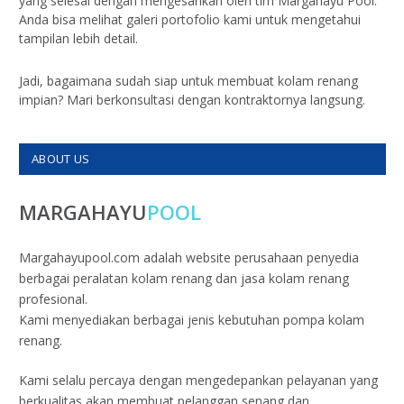
yang selesai dengan mengesankan oleh tim Margahayu Pool.
Anda bisa melihat galeri portofolio kami untuk mengetahui
tampilan lebih detail.
Jadi, bagaimana sudah siap untuk membuat kolam renang
impian? Mari berkonsultasi dengan kontraktornya langsung.
ABOUT US
MARGAHAYU
POOL
Margahayupool.com adalah website perusahaan penyedia
berbagai peralatan kolam renang dan jasa kolam renang
profesional.
Kami menyediakan berbagai jenis kebutuhan pompa kolam
renang.
Kami selalu percaya dengan mengedepankan pelayanan yang
berkualitas akan membuat pelanggan senang dan