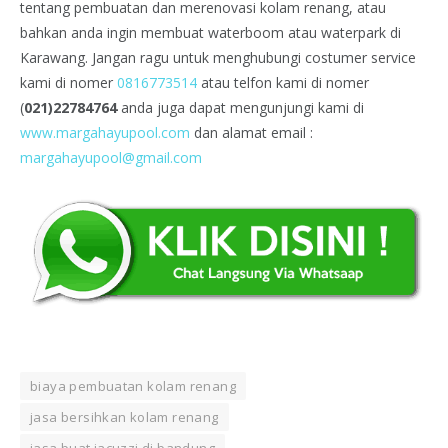
tentang pembuatan dan merenovasi kolam renang, atau
bahkan anda ingin membuat waterboom atau waterpark di
Karawang. Jangan ragu untuk menghubungi costumer service
kami di nomer
0816773514
atau telfon kami di nomer
(
021)22784764
anda juga dapat mengunjungi kami di
www.margahayupool.com
dan alamat email :
margahayupool@gmail.com
biaya pembuatan kolam renang
jasa bersihkan kolam renang
jasa buat jacuzzi di bandung