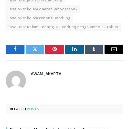
Jasa buat kolam daerah jabodetabek
Jasa buat kolam renang Bandung
Jasa Buat Kolam Renang Di Bandung Pengalaman 32 Tahun
Facebook
Twitter
Pinterest
LinkedIn
Tumblr
Email
AWAN JAKARTA
RELATED
POSTS