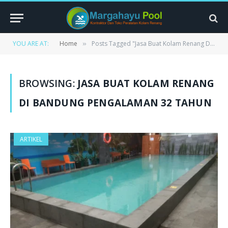
YOU ARE AT:
Home
Posts Tagged "Jasa Buat Kolam Renang Di Bandung Pengalaman 32 Tahun"
»
BROWSING:
JASA BUAT KOLAM RENANG
DI BANDUNG PENGALAMAN 32 TAHUN
ARTIKEL