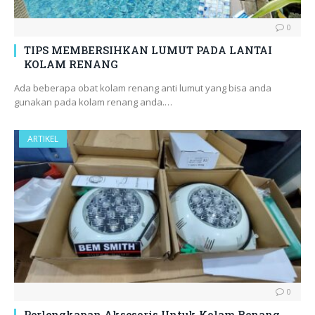
0
TIPS MEMBERSIHKAN LUMUT PADA LANTAI
KOLAM RENANG
Ada beberapa obat kolam renang anti lumut yang bisa anda
gunakan pada kolam renang anda.…
ARTIKEL
0
Perlengkapan Aksesoris Untuk Kolam Renang