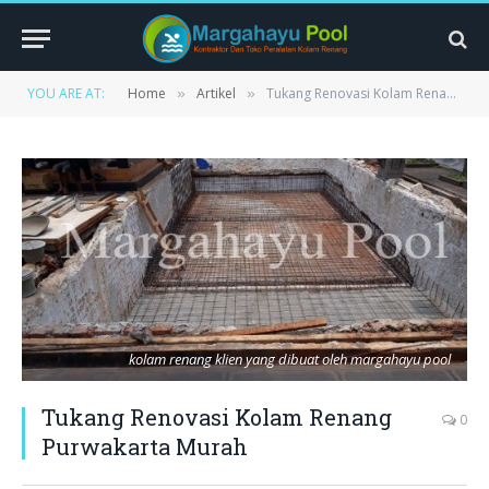
YOU ARE AT:
Home
Artikel
Tukang Renovasi Kolam Renang Purwakarta Murah
»
»
kolam renang klien yang dibuat oleh margahayu pool
Tukang Renovasi Kolam Renang
0
Purwakarta Murah