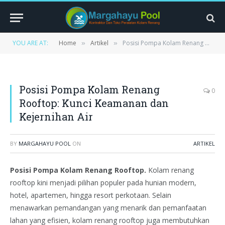
YOU ARE AT:
Home
Artikel
Posisi Pompa Kolam Renang Rooftop: Kunci Keamanan dan Kejernihan Air
»
»
Posisi Pompa Kolam Renang
0
Rooftop: Kunci Keamanan dan
Kejernihan Air
BY
MARGAHAYU POOL
ON
ARTIKEL
Posisi Pompa Kolam Renang Rooftop.
Kolam renang
rooftop kini menjadi pilihan populer pada hunian modern,
hotel, apartemen, hingga resort perkotaan. Selain
menawarkan pemandangan yang menarik dan pemanfaatan
lahan yang efisien, kolam renang rooftop juga membutuhkan