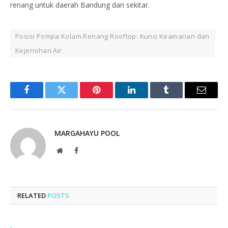
renang untuk daerah Bandung dan sekitar.
Posisi Pompa Kolam Renang Rooftop: Kunci Keamanan dan
Kejernihan Air
Facebook
Twitter
Pinterest
LinkedIn
Tumblr
Email
MARGAHAYU POOL
Website
Facebook
RELATED
POSTS