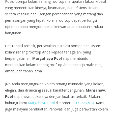
Posisi pompa kolam renang rooftop merupakan faktor krusial
yang menentukan kinerja, keamanan, dan efisiensi kolam
secara keseluruhan. Dengan perencanaan yang matang dan
pemasangan yang tepat, kolam rooftop dapat berfungsi
optimal tanpa mengorbankan kenyamanan maupun struktur
bangunan.
Untuk hasil terbaik, percayakan instalasi pompa dan sistem
kolam renang rooftop Anda kepada tenaga ahli yang
berpengalaman.
Margahayu Pool
siap membantu
memastikan kolam renang rooftop Anda bekerja maksimal,
aman, dan tahan lama.
Jika Anda menginginkan kolam renang minimalis yang kokoh,
elegan, dan dirancang sesuai karakter bangunan,
Margahayu
Pool
siap mewujudkannya dengan kualitas terbaik. Silakan
hubungi kami
Margahayu Pool
di nomer
0816-773-514
. Kami
juga melayani pembuatan, renovasi dan juga perawatan kolam