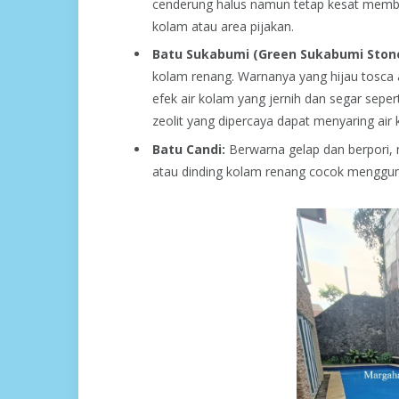
cenderung halus namun tetap kesat membua
kolam atau area pijakan.
Batu Sukabumi (Green Sukabumi Stone
kolam renang. Warnanya yang hijau tosca a
efek air kolam yang jernih dan segar seper
zeolit yang dipercaya dapat menyaring air 
Batu Candi:
Berwarna gelap dan berpori, 
atau dinding kolam renang cocok mengguna