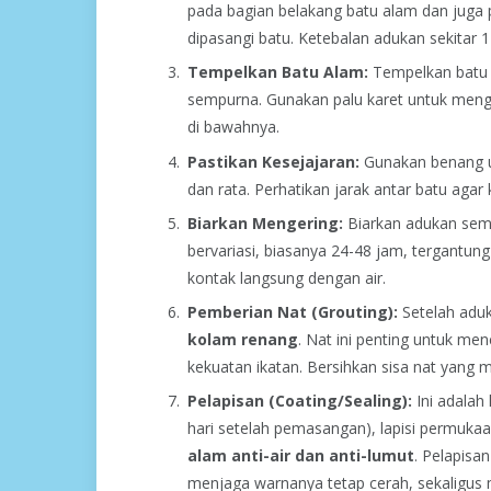
pada bagian belakang batu alam dan juga 
dipasangi batu. Ketebalan adukan sekitar 1
Tempelkan Batu Alam:
Tempelkan batu 
sempurna. Gunakan palu karet untuk meng
di bawahnya.
Pastikan Kesejajaran:
Gunakan benang u
dan rata. Perhatikan jarak antar batu agar 
Biarkan Mengering:
Biarkan adukan sem
bervariasi, biasanya 24-48 jam, tergantung
kontak langsung dengan air.
Pemberian Nat (Grouting):
Setelah aduk
kolam renang
. Nat ini penting untuk m
kekuatan ikatan. Bersihkan sisa nat yan
Pelapisan (Coating/Sealing):
Ini adalah 
hari setelah pemasangan), lapisi permuk
alam anti-air dan anti-lumut
. Pelapisa
menjaga warnanya tetap cerah, sekaligus