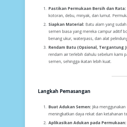
Pastikan Permukaan Bersih dan Rata:
kotoran, debu, minyak, dan lumut. Permuk
Siapkan Material:
Batu alam yang sudah 
semen biasa yang mereka campur aditif bo
benang ukur, waterpass, dan alat pelindung 
Rendam Batu (Opsional, Tergantung Je
rendam air terlebih dahulu sebelum kami 
semen, sehingga ikatan lebih kuat.
Langkah Pemasangan
Buat Adukan Semen:
Jika menggunakan s
meningkatkan daya rekat dan ketahanan te
Aplikasikan Adukan pada Permukaan: