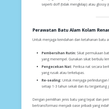
seperti doff (tidak mengkilap) atau glossy (
Perawatan Batu Alam Kolam Rena
Untuk menjaga keindahan dan ketahanan batu al
Pembersihan Rutin:
Sikat permukaan bat
yang menempel. Gunakan sikat berbulu lem
Pengecekan Nat:
Periksa nat secara ber
yang rusak atau terkelupas.
Re-sealing:
Untuk menjaga perlindungan ba
setiap 1-3 tahun sekali dan itu tergantung 
Dengan pemilihan jenis batu yang tepat dan p
bertransformasi menjadi oase pribadi yang ind