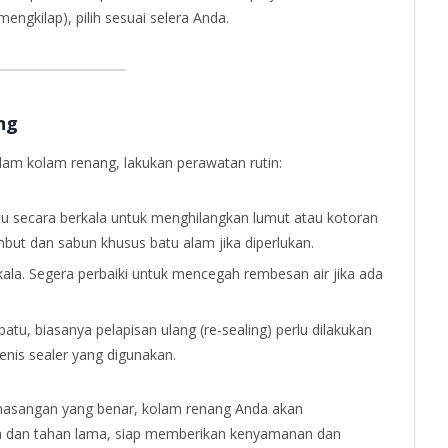
mengkilap), pilih sesuai selera Anda.
ng
am kolam renang, lakukan perawatan rutin:
u secara berkala untuk menghilangkan lumut atau kotoran
but dan sabun khusus batu alam jika diperlukan.
kala. Segera perbaiki untuk mencegah rembesan air jika ada
tu, biasanya pelapisan ulang (re-sealing) perlu dilakukan
jenis sealer yang digunakan.
emasangan yang benar, kolam renang Anda akan
ah dan tahan lama, siap memberikan kenyamanan dan