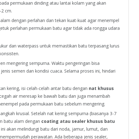
pada permukaan dinding atau lantai kolam yang akan
-2 cm.
alam dengan perlahan dan tekan kuat-kuat agar menempel
etuk perlahan permukaan batu agar tidak ada rongga udara
kur dan waterpass untuk memastikan batu terpasang lurus
konsisten.
en mengering sempurna. Waktu pengeringan bisa
 jenis semen dan kondisi cuaca. Selama proses ini, hindari
an kering, isi celah-celah antar batu dengan
nat khusus
encegah air meresap ke bawah batu dan juga menambah
g menempel pada permukaan batu sebelum mengering.
langkah krusial. Setelah nat kering sempurna (biasanya 3-7
aan batu alam dengan
coating atau sealer khusus batu
n ini akan melindungi batu dari noda, jamur, lumut, dan
 mempermudah perawatan. Ada beberapa jenis sealer,