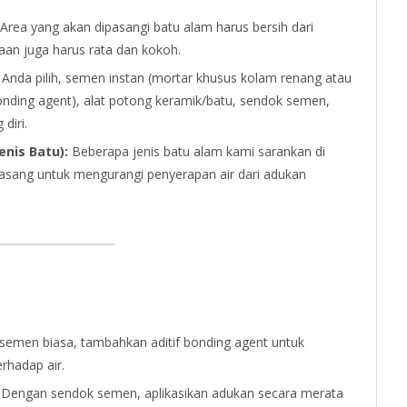
Area yang akan dipasangi batu alam harus bersih dari
aan juga harus rata dan kokoh.
Anda pilih, semen instan (mortar khusus kolam renang atau
nding agent), alat potong keramik/batu, sendok semen,
diri.
nis Batu):
Beberapa jenis batu alam kami sarankan di
pasang untuk mengurangi penyerapan air dari adukan
emen biasa, tambahkan aditif bonding agent untuk
rhadap air.
Dengan sendok semen, aplikasikan adukan secara merata