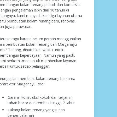
embangun kolam renang pribadi dan komersial.
engan pengalaman lebih dari 10 tahun di
idangnya, kami menyediakan tiga layanan utama
aitu pembuatan kolam renang baru, renovasi,
an juga perawatan.
erasa ragu karena belum pernah menggunakan
asa pembuatan kolam renang dari Margahayu
ool? Tenang, dibutuhkan waktu untuk
embangun kepercayaan. Namun yang pasti,
ami berkomitmen untuk memberikan layanan
erbaik untuk setiap pelanggan.
eunggulan membuat kolam renang bersama
ontraktor Margahayu Pool:
Garansi konstruksi kokoh dan terjamin
tahan bocor dan rembes hingga 7 tahun
Tukang kolam renang yang sudah
berpengalaman