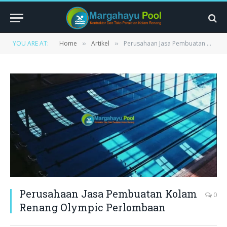
YOU ARE AT:
Home
Artikel
Perusahaan Jasa Pembuatan Kolam Renang Olympic Perlombaan
»
»
Perusahaan Jasa Pembuatan Kolam
0
Renang Olympic Perlombaan