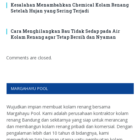
Kesalahan Menambahkan Chemical Kolam Renang
Setelah Hujan yang Sering Terjadi
Cara Menghilangkan Bau Tidak Sedap pada Air
Kolam Renang agar Tetap Bersih dan Nyaman
Comments are closed.
MARGAHAYU POOL
Wujudkan impian membuat kolam renang bersama
Margahayu Pool. Kami adalah perusahaan kontraktor kolam
renang Bandung dan sekitarnya yang siap untuk merancang
dan membangun kolam renang pribadi dan komersial. Dengan
pengalaman lebih dari 10 tahun di bidangnya, kami
menyediakan tiga layanan utama yaitu pembuatan kolam