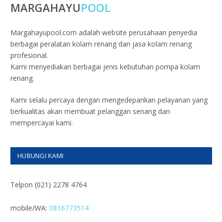
MARGAHAYU
POOL
Margahayupool.com adalah website perusahaan penyedia
berbagai peralatan kolam renang dan jasa kolam renang
profesional.
Kami menyediakan berbagai jenis kebutuhan pompa kolam
renang.
Kami selalu percaya dengan mengedepankan pelayanan yang
berkualitas akan membuat pelanggan senang dan
mempercayai kami.
HUBUNGI KAMI
Telpon (021) 2278 4764
mobile/WA:
0816773514