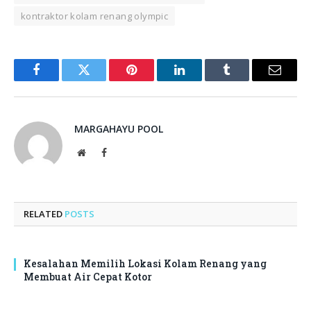
kontraktor kolam renang olympic
Facebook
Twitter
Pinterest
LinkedIn
Tumblr
Email
MARGAHAYU POOL
Website
Facebook
RELATED
POSTS
Kesalahan Memilih Lokasi Kolam Renang yang
Membuat Air Cepat Kotor