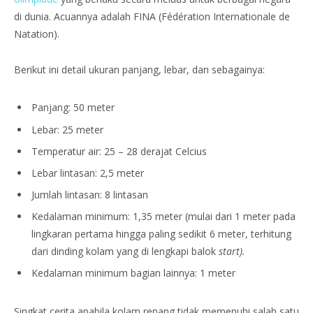
di dunia. Acuannya adalah FINA (Fédération Internationale de
Natation).
Berikut ini detail ukuran panjang, lebar, dan sebagainya:
Panjang: 50 meter
Lebar: 25 meter
Temperatur air: 25 – 28 derajat Celcius
Lebar lintasan: 2,5 meter
Jumlah lintasan: 8 lintasan
Kedalaman minimum: 1,35 meter (mulai dari 1 meter pada
lingkaran pertama hingga paling sedikit 6 meter, terhitung
dari dinding kolam yang di lengkapi balok
start).
Kedalaman minimum bagian lainnya: 1 meter
Singkat cerita apabila kolam renang tidak memenuhi salah satu