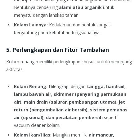
Bentuknya cenderung
alami atau organik
untuk
menyatu dengan lanskap taman.
Kolam Lainnya:
Kedalaman dan bentuk sangat
bergantung pada kebutuhan fungsionalnya.
5. Perlengkapan dan Fitur Tambahan
Kolam renang memiliki perlengkapan khusus untuk menunjang
aktivitas.
Kolam Renang:
Dilengkapi dengan
tangga, handrail,
lampu bawah air, skimmer (penyaring permukaan
air), main drain (saluran pembuangan utama), jet
return (pengembalian air bersih), sistem pemanas
air (opsional), dan peralatan pembersih
seperti
vacuum cleaner kolam.
Kolam Ikan/Hias:
Mungkin memiliki
air mancur,