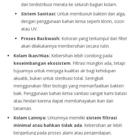
dan terdistribusi merata ke seluruh bagian kolam.
Sistem Sanitasi:
Untuk membunuh bakteri dan alga,
dengan penggunaan bahan kimia seperti klorin, ozon
atau UV.
Proses Backwash:
Kotoran yang terkumpul dari filter
akan dilakukannya membersihan secara rutin.
Kolam Ikan/Hias:
Kebersihan lebih condong pada
keseimbangan ekosistem
. Filtrasi mungkin ada, tetapi
tujuannya untuk menjaga kualitas air bagi kehidupan
akuatik, bukan untuk sterilisasi total. Seringkali
menggunakan filter biologis yang memanfaatkan bakteri
baik. Penggunaan bahan kimia sanitasi sangat kami batasi
atau hindari karena dapat membahayakan ikan dan
tanaman.
Kolam Lainnya:
Umumnya memiliki
sistem filtrasi
minimal atau bahkan tidak ada
. Kebersihan air lebih
bergantung pada proses alami atau pengendapan.