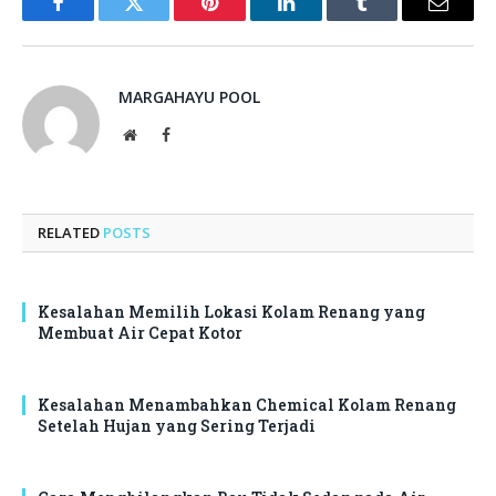
Facebook
Twitter
Pinterest
LinkedIn
Tumblr
Email
MARGAHAYU POOL
Website
Facebook
RELATED
POSTS
Kesalahan Memilih Lokasi Kolam Renang yang
Membuat Air Cepat Kotor
Kesalahan Menambahkan Chemical Kolam Renang
Setelah Hujan yang Sering Terjadi