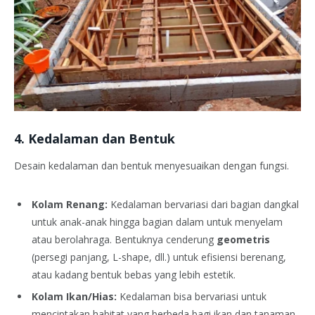
4. Kedalaman dan Bentuk
Desain kedalaman dan bentuk menyesuaikan dengan fungsi.
Kolam Renang:
Kedalaman bervariasi dari bagian dangkal
untuk anak-anak hingga bagian dalam untuk menyelam
atau berolahraga. Bentuknya cenderung
geometris
(persegi panjang, L-shape, dll.) untuk efisiensi berenang,
atau kadang bentuk bebas yang lebih estetik.
Kolam Ikan/Hias:
Kedalaman bisa bervariasi untuk
menciptakan habitat yang berbeda bagi ikan dan tanaman.