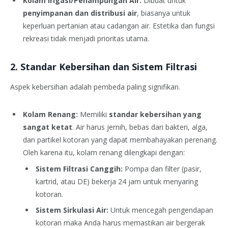
Kolam Irigasi/Penampungan Air:
Dibuat untuk
penyimpanan dan distribusi air
, biasanya untuk
keperluan pertanian atau cadangan air. Estetika dan fungsi
rekreasi tidak menjadi prioritas utama.
2. Standar Kebersihan dan Sistem Filtrasi
Aspek kebersihan adalah pembeda paling signifikan.
Kolam Renang:
Memiliki
standar kebersihan yang
sangat ketat
. Air harus jernih, bebas dari bakteri, alga,
dan partikel kotoran yang dapat membahayakan perenang.
Oleh karena itu, kolam renang dilengkapi dengan:
Sistem Filtrasi Canggih:
Pompa dan filter (pasir,
kartrid, atau DE) bekerja 24 jam untuk menyaring
kotoran.
Sistem Sirkulasi Air:
Untuk mencegah pengendapan
kotoran maka Anda harus memastikan air bergerak