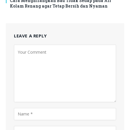
Cara Menghilangkan Bau Tidak Sedap pada Air
Kolam Renang agar Tetap Bersih dan Nyaman
LEAVE A REPLY