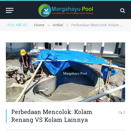
YOU ARE AT:
Home
Artikel
Perbedaan Mencolok: Kolam Renang VS Kolam Lainnya
»
»
Perbedaan Mencolok: Kolam
0
Renang VS Kolam Lainnya