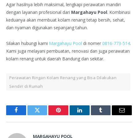
Agar hasilnya lebih maksimal, lengkapi perawatan mandiri
dengan layanan profesional dari
Margahayu Pool
. Kombinasi
keduanya akan membuat kolam renang tetap bersih, sehat,
dan nyaman digunakan sepanjang tahun.
Silakan hubungi kami
Margahayu Pool
di nomer
0816-773-514
.
Kami juga melayani pembuatan, renovasi dan juga perawatan
kolam renang untuk daerah Bandung dan sekitar.
Perawatan Ringan Kolam Renang yang Bisa Dilakukan
Sendiri di Rumah
Facebook
Twitter
Pinterest
LinkedIn
Tumblr
Email
MARGAHAYU POOL