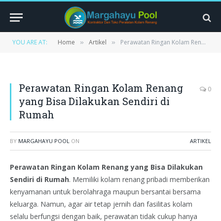
YOU ARE AT:
Home
Artikel
Perawatan Ringan Kolam Renang yang Bisa Dilakukan Sendiri di Rumah
»
»
Perawatan Ringan Kolam Renang
0
yang Bisa Dilakukan Sendiri di
Rumah
BY
MARGAHAYU POOL
ON
ARTIKEL
Perawatan Ringan Kolam Renang yang Bisa Dilakukan
Sendiri di Rumah
. Memiliki kolam renang pribadi memberikan
kenyamanan untuk berolahraga maupun bersantai bersama
keluarga. Namun, agar air tetap jernih dan fasilitas kolam
selalu berfungsi dengan baik, perawatan tidak cukup hanya