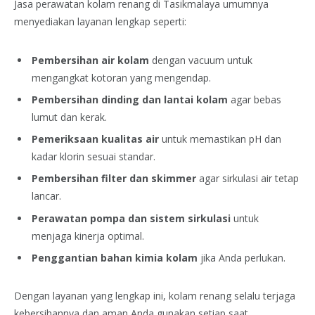
Jasa perawatan kolam renang di Tasikmalaya umumnya
menyediakan layanan lengkap seperti:
Pembersihan air kolam
dengan vacuum untuk
mengangkat kotoran yang mengendap.
Pembersihan dinding dan lantai kolam
agar bebas
lumut dan kerak.
Pemeriksaan kualitas air
untuk memastikan pH dan
kadar klorin sesuai standar.
Pembersihan filter dan skimmer
agar sirkulasi air tetap
lancar.
Perawatan pompa dan sistem sirkulasi
untuk
menjaga kinerja optimal.
Penggantian bahan kimia kolam
jika Anda perlukan.
Dengan layanan yang lengkap ini, kolam renang selalu terjaga
kebersihannya dan aman Anda gunakan setiap saat.