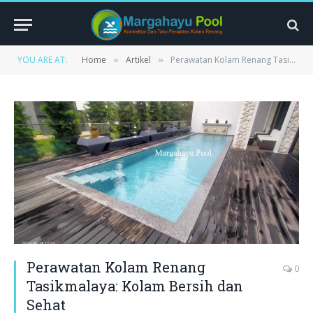
YOU ARE AT:
Home
Artikel
Perawatan Kolam Renang Tasikmalaya: Kolam Bersih dan Sehat
»
»
Perawatan Kolam Renang
0
Tasikmalaya: Kolam Bersih dan
Sehat