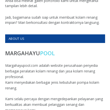
Anda bisa melihat galeri portofolio kami untuk mengetahui
tampilan lebih detail.
Jadi, bagaimana sudah siap untuk membuat kolam renang
impian? Mari berkonsultasi dengan kontraktornya langsung.
ABOUT US
MARGAHAYU
POOL
Margahayupool.com adalah website perusahaan penyedia
berbagai peralatan kolam renang dan jasa kolam renang
profesional.
Kami menyediakan berbagai jenis kebutuhan pompa kolam
renang.
Kami selalu percaya dengan mengedepankan pelayanan yang
berkualitas akan membuat pelanggan senang dan