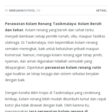
BY
MARGAHAYU POOL
ON
ARTIKEL
Perawatan Kolam Renang Tasikmalaya: Kolam Bersih
dan Sehat
. Kolam renang yang bersih dan sehat tentu
menjadi dambaan setiap pemilik rumah, villa, maupun fasilitas
olahraga. Di Tasikmalaya, tren kepemilikan kolam renang
semakin meningkat, baik untuk kebutuhan pribadi maupun
komersial. Namun, menjaga kolam renang agar tetap jernih,
nyaman, dan aman digunakan tidaklah semudah yang
dibayangkan. Diperlukan
perawatan kolam renang rutin
agar kualitas air tetap terjaga dan sistem sirkulasi berjalan
dengan baik.
Dengan kondisi iklim tropis di Tasikmalaya yang cenderung
lembap, kolam renang lebih mudah ditumbuhi lumut dan cepat
kotor jika tidak dirawat dengan baik. Oleh karena itu,
menggunakan
jasa perawatan kolam renang di