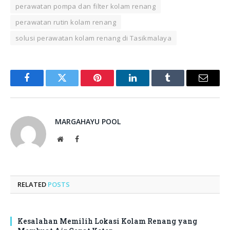
perawatan pompa dan filter kolam renang
perawatan rutin kolam renang
solusi perawatan kolam renang di Tasikmalaya
Facebook
Twitter
Pinterest
LinkedIn
Tumblr
Email
MARGAHAYU POOL
Website
Facebook
RELATED
POSTS
Kesalahan Memilih Lokasi Kolam Renang yang