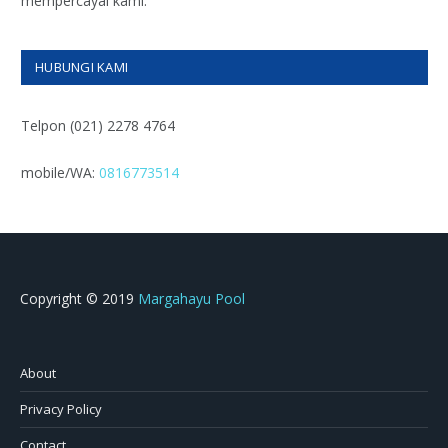
mempercayai kami.
HUBUNGI KAMI
Telpon (021) 2278 4764
mobile/WA:
0816773514
Copyright © 2019
Margahayu Pool
About
Privacy Policy
Contact