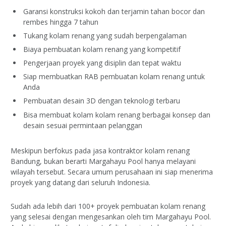
Garansi konstruksi kokoh dan terjamin tahan bocor dan
rembes hingga 7 tahun
Tukang kolam renang yang sudah berpengalaman
Biaya pembuatan kolam renang yang kompetitif
Pengerjaan proyek yang disiplin dan tepat waktu
Siap membuatkan RAB pembuatan kolam renang untuk
Anda
Pembuatan desain 3D dengan teknologi terbaru
Bisa membuat kolam kolam renang berbagai konsep dan
desain sesuai permintaan pelanggan
Meskipun berfokus pada jasa kontraktor kolam renang
Bandung, bukan berarti Margahayu Pool hanya melayani
wilayah tersebut. Secara umum perusahaan ini siap menerima
proyek yang datang dari seluruh Indonesia.
Sudah ada lebih dari 100+ proyek pembuatan kolam renang
yang selesai dengan mengesankan oleh tim Margahayu Pool.