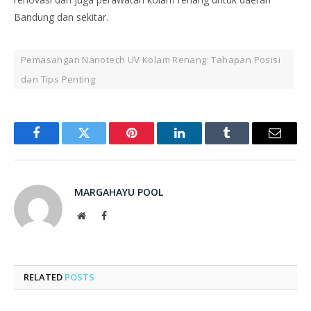
Bandung dan sekitar.
Pemasangan Nanotech UV Kolam Renang: Tahapan Posisi
dan Tips Penting
Facebook
Twitter
Pinterest
LinkedIn
Tumblr
Email
MARGAHAYU POOL
Website
Facebook
RELATED
POSTS