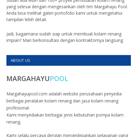
Sudah ada lebih dari 100+ proyek pembuatan kolam renang
yang selesai dengan mengesankan oleh tim Margahayu Pool.
Anda bisa melihat galeri portofolio kami untuk mengetahui
tampilan lebih detail.
Jadi, bagaimana sudah siap untuk membuat kolam renang
impian? Mari berkonsultasi dengan kontraktornya langsung.
ABOUT US
MARGAHAYU
POOL
Margahayupool.com adalah website perusahaan penyedia
berbagai peralatan kolam renang dan jasa kolam renang
profesional.
Kami menyediakan berbagai jenis kebutuhan pompa kolam
renang.
Kami selalu percaya dengan mengedepankan pelayanan yang