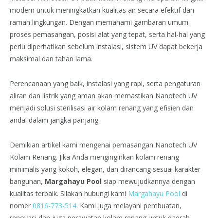
modern untuk meningkatkan kualitas air secara efektif dan
ramah lingkungan. Dengan memahami gambaran umum
proses pemasangan, posisi alat yang tepat, serta hal-hal yang
perlu diperhatikan sebelum instalasi, sistem UV dapat bekerja
maksimal dan tahan lama.
Perencanaan yang baik, instalasi yang rapi, serta pengaturan
aliran dan listrik yang aman akan memastikan Nanotech UV
menjadi solusi sterilisasi air kolam renang yang efisien dan
andal dalam jangka panjang.
Demikian artikel kami mengenai pemasangan Nanotech UV
Kolam Renang. Jika Anda menginginkan kolam renang
minimalis yang kokoh, elegan, dan dirancang sesuai karakter
bangunan,
Margahayu Pool
siap mewujudkannya dengan
kualitas terbaik. Silakan hubungi kami
Margahayu Pool
di
nomer
0816-773-514
. Kami juga melayani pembuatan,
renovasi dan juga perawatan kolam renang untuk daerah