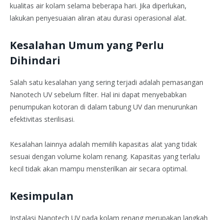
kualitas air kolam selama beberapa hari. Jika diperlukan,
lakukan penyesuaian aliran atau durasi operasional alat.
Kesalahan Umum yang Perlu
Dihindari
Salah satu kesalahan yang sering terjadi adalah pemasangan
Nanotech UV sebelum filter. Hal ini dapat menyebabkan
penumpukan kotoran di dalam tabung UV dan menurunkan
efektivitas sterilisasi.
Kesalahan lainnya adalah memilih kapasitas alat yang tidak
sesuai dengan volume kolam renang. Kapasitas yang terlalu
kecil tidak akan mampu mensterilkan air secara optimal.
Kesimpulan
Instalasi Nanotech UV pada kolam renang merupakan langkah