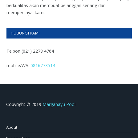
berkualitas akan membuat pelanggan senang dan
mempercayai kami.
HUBUNGI KAMI
Telpon (021) 2278 4764
mobile/WA:
0816773514
Copyright © 2019
Margahayu Pool
About