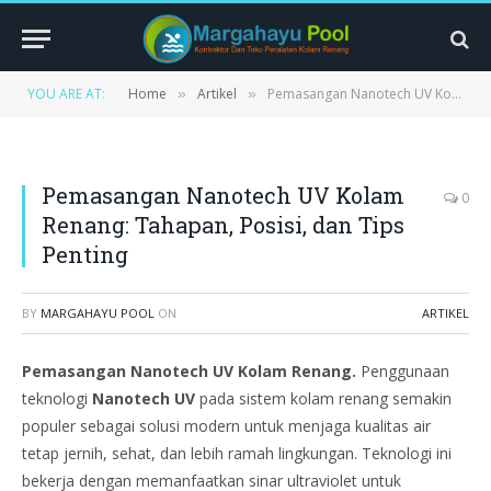
YOU ARE AT:
Home
Artikel
Pemasangan Nanotech UV Kolam Renang: Tahapan, Posisi, dan Tips Penting
»
»
Pemasangan Nanotech UV Kolam
0
Renang: Tahapan, Posisi, dan Tips
Penting
BY
MARGAHAYU POOL
ON
ARTIKEL
Pemasangan Nanotech UV Kolam Renang.
Penggunaan
teknologi
Nanotech UV
pada sistem kolam renang semakin
populer sebagai solusi modern untuk menjaga kualitas air
tetap jernih, sehat, dan lebih ramah lingkungan. Teknologi ini
bekerja dengan memanfaatkan sinar ultraviolet untuk