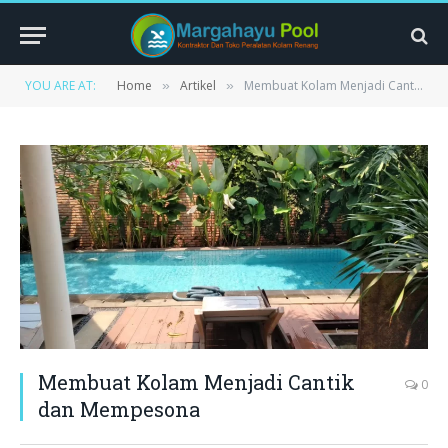
YOU ARE AT:
Home
Artikel
Membuat Kolam Menjadi Cantik dan Mempesona
»
»
Membuat Kolam Menjadi Cantik
0
dan Mempesona