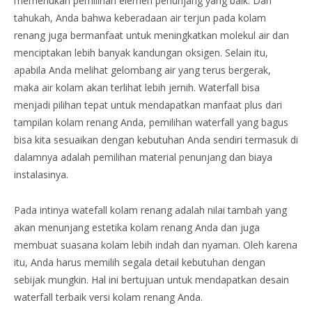
memerlukan pemilihan elemen penunjang yang baik. Dan
tahukah, Anda bahwa keberadaan air terjun pada kolam
renang juga bermanfaat untuk meningkatkan molekul air dan
menciptakan lebih banyak kandungan oksigen. Selain itu,
apabila Anda melihat gelombang air yang terus bergerak,
maka air kolam akan terlihat lebih jernih. Waterfall bisa
menjadi pilihan tepat untuk mendapatkan manfaat plus dari
tampilan kolam renang Anda, pemilihan waterfall yang bagus
bisa kita sesuaikan dengan kebutuhan Anda sendiri termasuk di
dalamnya adalah pemilihan material penunjang dan biaya
instalasinya.
Pada intinya watefall kolam renang adalah nilai tambah yang
akan menunjang estetika kolam renang Anda dan juga
membuat suasana kolam lebih indah dan nyaman. Oleh karena
itu, Anda harus memilih segala detail kebutuhan dengan
sebijak mungkin. Hal ini bertujuan untuk mendapatkan desain
waterfall terbaik versi kolam renang Anda.