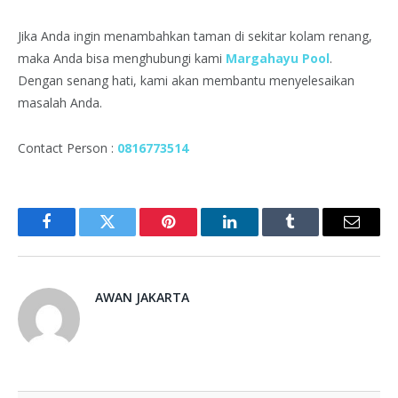
Jika Anda ingin menambahkan taman di sekitar kolam renang,
maka Anda bisa menghubungi kami
Margahayu Pool
.
Dengan senang hati, kami akan membantu menyelesaikan
masalah Anda.
Contact Person :
0816773514
Facebook
Twitter
Pinterest
LinkedIn
Tumblr
Email
AWAN JAKARTA