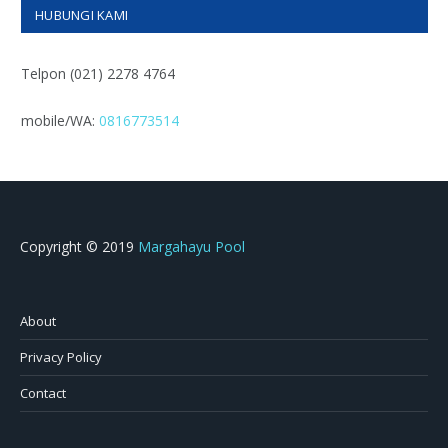
HUBUNGI KAMI
Telpon (021) 2278 4764
mobile/WA:
0816773514
Copyright © 2019
Margahayu Pool
About
Privacy Policy
Contact