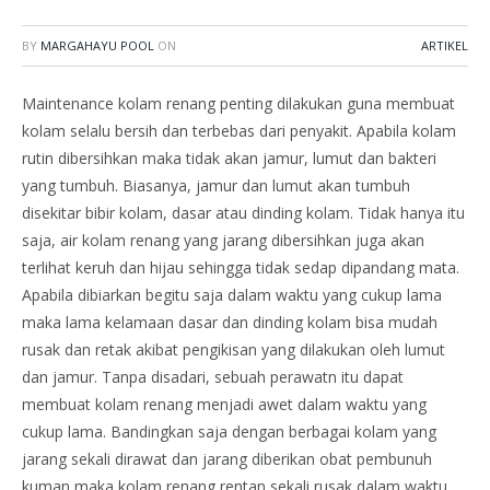
BY
MARGAHAYU POOL
ON
ARTIKEL
Maintenance kolam renang penting dilakukan guna membuat
kolam selalu bersih dan terbebas dari penyakit. Apabila kolam
rutin dibersihkan maka tidak akan jamur, lumut dan bakteri
yang tumbuh. Biasanya, jamur dan lumut akan tumbuh
disekitar bibir kolam, dasar atau dinding kolam. Tidak hanya itu
saja, air kolam renang yang jarang dibersihkan juga akan
terlihat keruh dan hijau sehingga tidak sedap dipandang mata.
Apabila dibiarkan begitu saja dalam waktu yang cukup lama
maka lama kelamaan dasar dan dinding kolam bisa mudah
rusak dan retak akibat pengikisan yang dilakukan oleh lumut
dan jamur. Tanpa disadari, sebuah perawatn itu dapat
membuat kolam renang menjadi awet dalam waktu yang
cukup lama. Bandingkan saja dengan berbagai kolam yang
jarang sekali dirawat dan jarang diberikan obat pembunuh
kuman maka kolam renang rentan sekali rusak dalam waktu