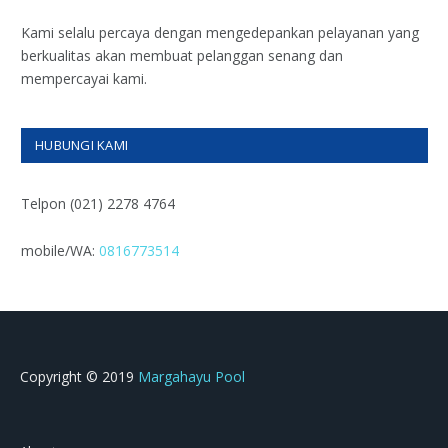
Kami selalu percaya dengan mengedepankan pelayanan yang
berkualitas akan membuat pelanggan senang dan
mempercayai kami.
HUBUNGI KAMI
Telpon (021) 2278 4764
mobile/WA:
0816773514
Copyright © 2019
Margahayu Pool