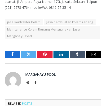
alamat: Jl. Ampera Raya Nomer 17G, Jakarta Selatan. Telpon
(021) 2278 4764 mobile/WA: 0816 77 35 14.
jasa kontraktor kolam
Jasa pembuatan kolam renang
Maintenance Kolam Renang Menggunakan Jasa
Margahayu Pool
Facebook
Twitter
Pinterest
LinkedIn
Tumblr
Email
MARGAHAYU POOL
Website
Facebook
RELATED
POSTS