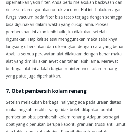
diperhatikan yakni filter. Anda perlu melakukan backwash dan
rinse setelah digunakan untuk vacuum. Hal ini dilakukan agar
fungsi vacuum pada filter bisa tetap terjaga dengan sehingga
bisa digunakan dalam waktu yang cukup lama. Proses
pembersihan ini akan lebih baik jika dilakukan setelah
digunakan. Tiap kali selesai menggunakan maka sebaiknya
langsung dibersihkan dan dikeringkan dengan cara yang benar.
Apabila semua perawatan alat dilakukan dengan benar maka
alat yang dimiliki akan awet dan tahan lebih lama. Merawat
berbagai alat ini adalah bagian maintenance kolam renang
yang patut juga diperhatikan.
7. Obat pembersih kolam renang
Setelah melakukan berbagai hal yang ada pada uraian diatas
maka langkah terakhir yang tidak boleh dilupakan adalah
pemberian obat pembersih kolam renang. Adapun berbagai
obat yang diperlukan berupa kaporit, granular, trussi anti lumut
dan tablet pengikat chlorine. Kaporit digunakan untuk