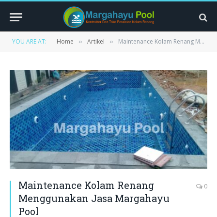
YOU ARE AT:
Home
Artikel
Maintenance Kolam Renang Menggunakan Jasa Margahayu Pool
»
»
Maintenance Kolam Renang
0
Menggunakan Jasa Margahayu
Pool