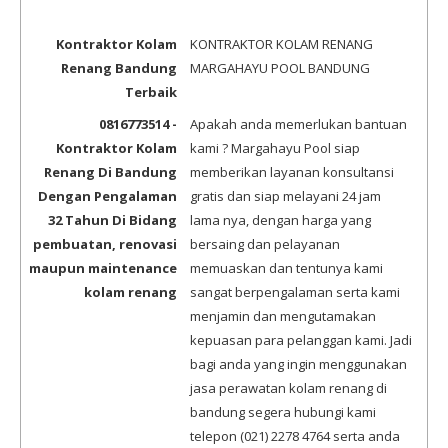
Kontraktor Kolam
KONTRAKTOR KOLAM RENANG
Renang Bandung
MARGAHAYU POOL BANDUNG
Terbaik
0816773514 -
Apakah anda memerlukan bantuan
Kontraktor Kolam
kami ? Margahayu Pool siap
Renang Di Bandung
memberikan layanan konsultansi
Dengan Pengalaman
gratis dan siap melayani 24 jam
32 Tahun Di Bidang
lama nya, dengan harga yang
pembuatan, renovasi
bersaing dan pelayanan
maupun maintenance
memuaskan dan tentunya kami
kolam renang
sangat berpengalaman serta kami
menjamin dan mengutamakan
kepuasan para pelanggan kami. Jadi
bagi anda yang ingin menggunakan
jasa perawatan kolam renang di
bandung segera hubungi kami
telepon (021) 2278 4764 serta anda