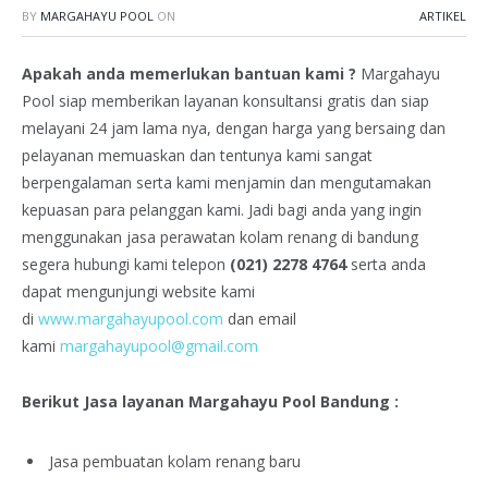
BY
MARGAHAYU POOL
ON
ARTIKEL
Apakah anda memerlukan bantuan kami ?
Margahayu
Pool siap memberikan layanan konsultansi gratis dan siap
melayani 24 jam lama nya, dengan harga yang bersaing dan
pelayanan memuaskan dan tentunya kami sangat
berpengalaman serta kami menjamin dan mengutamakan
kepuasan para pelanggan kami. Jadi bagi anda yang ingin
menggunakan jasa perawatan kolam renang di bandung
segera hubungi kami telepon
(021) 2278 4764
serta anda
dapat mengunjungi website kami
di
www.margahayupool.com
dan email
kami
margahayupool@gmail.com
Berikut Jasa layanan Margahayu Pool Bandung :
Jasa pembuatan kolam renang baru