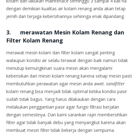
kolam dan lakukan maintenace seminggu 3 sampai 4 kali na
dengan demikian kualitas air kolam renang anda akan tetap
jernih dan terjaga kebersihannya sehinnga enak dipandang.
3. merawatan Mesin Kolam Renang dan
Filter Kolam Renang
merawat mesin kolam dan filter kolam sangat penting
walaupun kondisi air selalu terawat dengan baik namun tidak
menutup kemungkinan suara mesin akan mengalami
keberisikan dari mesin kolam renang karena setiap mesin pasti
membutuhkan perawatan agar mesin anda awet.
sandfilter
kolam renang bisa menjadi tidak optimal ketika kondisi pasir
sudah tidak bagus. Yang harus dilakaukan dengan cara
melakukan penggantian pasir agar fungsi filtrasi berjalan
dengan semestinya. Dan kami sarankan rajin membersihkan
filter agar tidak banyak debu yang menyangkut karena akan
membuat mesin filter tidak bekerja dengan sempurna.