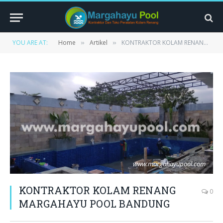
YOU ARE AT:
Home
Artikel
KONTRAKTOR KOLAM RENANG MARGAHAYU POOL BANDUNG
»
»
www.margahayupool.com
KONTRAKTOR KOLAM RENANG
0
MARGAHAYU POOL BANDUNG