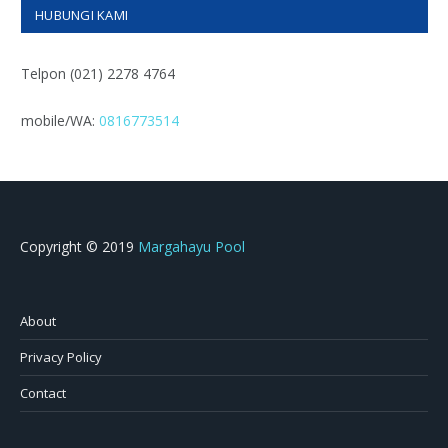
HUBUNGI KAMI
Telpon (021) 2278 4764
mobile/WA:
0816773514
Copyright © 2019
Margahayu Pool
About
Privacy Policy
Contact