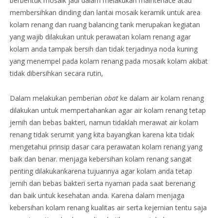
berbentuk mosaik jadi dalam melakukan maintenace atau
membersihkan dinding dan lantai mosaik keramik untuk area
kolam renang dan ruang balancing tank merupakan kegiatan
yang wajib dilakukan untuk perawatan kolam renang agar
kolam anda tampak bersih dan tidak terjadinya noda kuning
yang menempel pada kolam renang pada mosaik kolam akibat
tidak dibersihkan secara rutin,
Dalam melakukan pemberian
obat
ke dalam air kolam renang
dilakukan untuk mempertahankan agar air kolam renang tetap
jernih dan bebas bakteri, namun tidaklah merawat air kolam
renang tidak serumit yang kita bayangkan karena kita tidak
mengetahui prinsip dasar cara perawatan kolam renang yang
baik dan benar. menjaga kebersihan kolam renang sangat
penting dilakukankarena tujuannya agar kolam anda tetap
jernih dan bebas bakteri serta nyaman pada saat berenang
dan baik untuk kesehatan anda. Karena dalam menjaga
kebersihan kolam renang kualitas air serta kejernian tentu saja