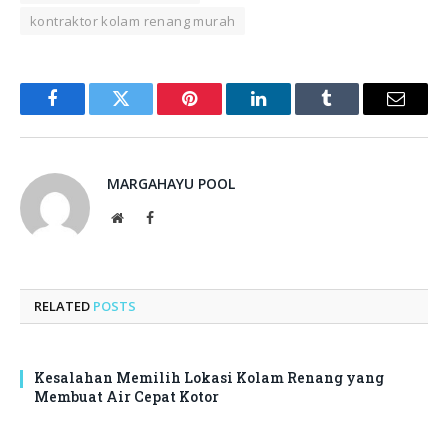
kontraktor kolam renang murah
Facebook
Twitter
Pinterest
LinkedIn
Tumblr
Email
MARGAHAYU POOL
Website
Facebook
RELATED
POSTS
Kesalahan Memilih Lokasi Kolam Renang yang
Membuat Air Cepat Kotor