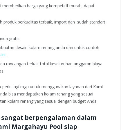
 memberikan harga yang kompetitif murah, dapat
h produk berkualitas terbaik, import dan sudah standart
nda gratis.
uatan desain kolam renang anda dan untuk contoh
sini
.
 rancangan terkait total keseluruhan anggaran biaya
as.
k perlu lagi ragu untuk menggunakan layanan dari Kami.
Anda bisa mendapatkan kolam renang yang sesuai
atan kolam renang yang sesuai dengan budget Anda.
 sangat berpengalaman dalam
mi Margahayu Pool siap