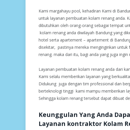
Kami margahayu pool, kehadiran Kami di Band
untuk layanan pembuatan kolam renang anda. Ka
dibutuhkan oleh orang-orang sebagai tempat unt
kolam renang anda diwilayah Bandung yang dik
hotel serta apartement – apartement di Bandu
disekitar, pastinya mereka menginginkan untuk f
renang. maka dari itu, bagi anda yang juga ingi
Layanan pembuatan kolam renang anda dari ka
Kami selalu memberikan layanan yang berkualit
Didukung juga dengan tim professional dan be
berteknologi tinggi kami mampu memberikan la
Sehingga kolam renang tersebut dapat dibuat de
Keunggulan Yang Anda Dapa
Layanan kontraktor Kolam R