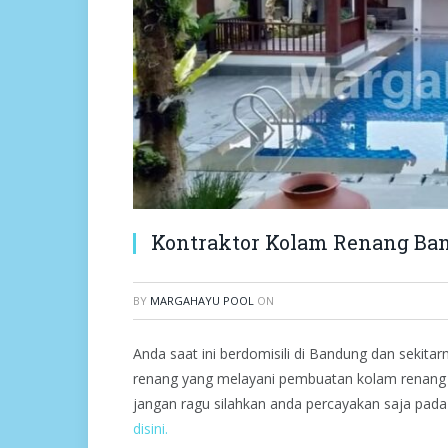
Kontraktor Kolam Renang Ba
BY
MARGAHAYU POOL
ON
Anda saat ini berdomisili di Bandung dan seki
renang yang melayani pembuatan kolam renang 
jangan ragu silahkan anda percayakan saja pad
disini.