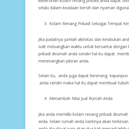
kebersihan kolam renang pribadi anda dapat sel
selalu dalam keadaan bersih dan nyaman digunak
Kolam Renang Pribadi Sebagai Tempat Ke
Jika padatnya jumlah aktivitas dan kesibukan a
sulit meluangkan waktu untuk bersantai dengan
pribadi dirumah anda sendiri hal itu dapat mem
menenangkan pikiran anda.
Selain itu, anda juga dapat berenang kapanpu
anda sendiri maka hal itu dapat membuat tubuh 
Menambah Nilai Jual Rumah Anda
Jika anda memiliki kolam renang pribadi diruma
anda. Selain rumah anda nantinya akan terkesan
anda jika dijual juga akan dua kali menjadi lebih