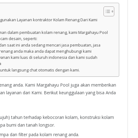
gunakan Layanan kontraktor Kolam Renang Dari Kami
man dalam pembuatan kolam renang, kami Margahayu Pool
am desain, seperti:
 dan saat ini anda sedang mencari jasa pembuatan, jasa
m renang anda maka anda dapat menghubungi kami
yanan kami luas di seluruh indonesia dan kami sudah
a
 untuk langsung chat otomatis dengan kami.
enang anda. Kami Margahayu Pool juga akan memberikan
 layanan dari Kami. Berikut keunggulaan yang bisa Anda
ujuh) tahun terhadap kebocoran kolam, konstruksi kolam
pa bumi dan tanah longsor.
mpa dan filter pada kolam renang anda.