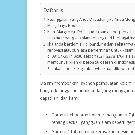
Daftar Isi
Keunggulan Yang Anda Dapatkan Jika Anda Meng
Margahayu Pool
Kami Margahayu Pool sudah sangat berpengala
siap membangun kolam renang dari berbagai mac
Jika anda berdomisili di bandung dan sekitarnya
renovasi ataupun jasa penjernihan untuk kola
di 0816773514 Atau Telpon (021) 2278 4764 Pela
mempunyai klien di berbagai daerah di Indonesi
Silahkan anda klik gambar whatsapp dibawah ini
Dalam memberikan layanan pembuatan kolam r
banyak keunggulan untuk anda yang menggunakan
dapatkan dari kami:
Garansi kebocoran kolam renang anda 7 (t
renang kecuali gangguan alam seperti gem
Garansi 1 tahun untuk kerusakan mesin po