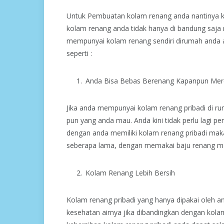
Untuk Pembuatan kolam renang anda nantinya 
kolam renang anda tidak hanya di bandung saja n
mempunyai kolam renang sendiri dirumah anda 
seperti :
Anda Bisa Bebas Berenang Kapanpun Me
Jika anda mempunyai kolam renang pribadi di ru
pun yang anda mau. Anda kini tidak perlu lagi p
dengan anda memiliki kolam renang pribadi mak
seberapa lama, dengan memakai baju renang mo
Kolam Renang Lebih Bersih
Kolam renang pribadi yang hanya dipakai oleh and
kesehatan airnya jika dibandingkan dengan kol