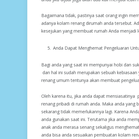
Bagaimana tidak, pastinya saat orang ingin mem
adanya kolam renang dirumah anda tersebut. A
kesejukan yang membuat rumah Anda menjadi le
Anda Dapat Menghemat Pengeluaran Unt
Bagi anda yang saat ini mempunyai hobi dan suk
dan hal ini sudah merupakan sebuah kebiasaan y
renang umum tentunya akan membuat pengeluara
Oleh karena itu, jika anda dapat mensiasatin
renang pribadi di rumah anda. Maka anda yang 
sekarang tidak memerlukannya lagi. Karena Anda
anda gunakan saat ini. Terutama jika anda me
anak anda merasa senang sekaligus menghema
anda bisa anda sesuaikan pembuatan kolam ren