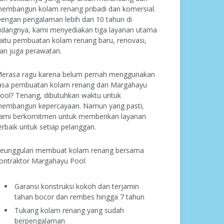
embangun kolam renang pribadi dan komersial.
engan pengalaman lebih dari 10 tahun di
idangnya, kami menyediakan tiga layanan utama
aitu pembuatan kolam renang baru, renovasi,
an juga perawatan.
erasa ragu karena belum pernah menggunakan
asa pembuatan kolam renang dari Margahayu
ool? Tenang, dibutuhkan waktu untuk
embangun kepercayaan. Namun yang pasti,
ami berkomitmen untuk memberikan layanan
erbaik untuk setiap pelanggan.
eunggulan membuat kolam renang bersama
ontraktor Margahayu Pool:
Garansi konstruksi kokoh dan terjamin
tahan bocor dan rembes hingga 7 tahun
Tukang kolam renang yang sudah
berpengalaman