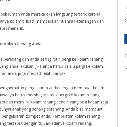
K
p
beli rumah anda mereka akan langsung tertarik karena
p
danya kolam pribadi memberikan nuansa ketenangan dan
bih menarik.
uk Kolam Renang Anda
T
a berenang dan anda sering rutin pergi ke kolam renang
ang anda lakukan. Jika anda harus selalu pergi ke kolam
m
n anda juga menjadi lebih banyak.
ya penghematan pengeluaran anda dengan membuat kolam
biasanya harus membayar untuk pergi ke kolam renang,
 sudah memiliki kolam renang sendiri yang bisa kapan saja
mpunyai anak yang senang berenang. Anda bisa membuat
t pengeluaran dompet anda. Pembuatan kolam renang
ang tersebut dengan tujuan adanya kolam renang.