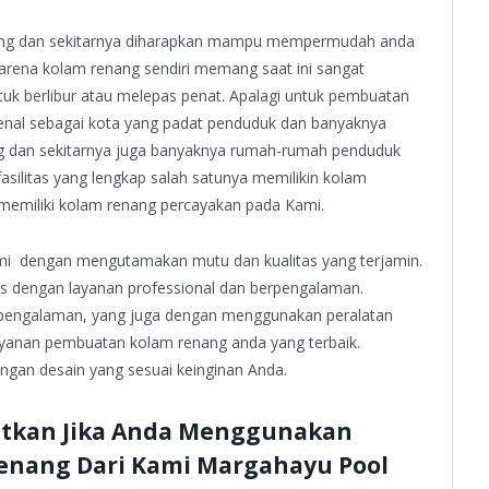
ung dan sekitarnya diharapkan mampu mempermudah anda
rena kolam renang sendiri memang saat ini sangat
uk berlibur atau melepas penat. Apalagi untuk pembuatan
enal sebagai kota yang padat penduduk dan banyaknya
ng dan sekitarnya juga banyaknya rumah-rumah penduduk
asilitas yang lengkap salah satunya memilikin kolam
n memiliki kolam renang percayakan pada Kami.
mi dengan mengutamakan mutu dan kualitas yang terjamin.
as dengan layanan professional dan berpengalaman.
rpengalaman, yang juga dengan menggunakan peralatan
yanan pembuatan kolam renang anda yang terbaik.
ngan desain yang sesuai keinginan Anda.
tkan Jika Anda Menggunakan
enang Dari Kami Margahayu Pool