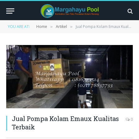
YOU ARE AT:
Home
Artikel
Jual Pompa Kolam Emaux Kualitas Terbaik
»
»
Jual Pompa Kolam Emaux Kualitas
0
Terbaik