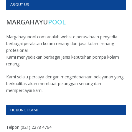
ABOUT US
MARGAHAYU
POOL
Margahayupool.com adalah website perusahaan penyedia
berbagai peralatan kolam renang dan jasa kolam renang
profesional.
Kami menyediakan berbagai jenis kebutuhan pompa kolam
renang.
Kami selalu percaya dengan mengedepankan pelayanan yang
berkualitas akan membuat pelanggan senang dan
mempercayai kami.
HUBUNGI KAMI
Telpon (021) 2278 4764