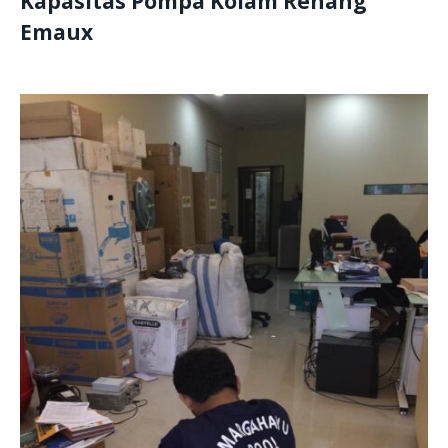
Kapasitas Pompa Kolam Renang
Emaux