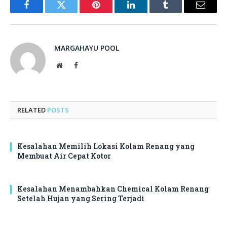
Facebook
Twitter
Pinterest
LinkedIn
Tumblr
Email
MARGAHAYU POOL
Website
Facebook
RELATED
POSTS
Kesalahan Memilih Lokasi Kolam Renang yang
Membuat Air Cepat Kotor
Kesalahan Menambahkan Chemical Kolam Renang
Setelah Hujan yang Sering Terjadi