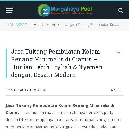
YOU ARE AT:
Home
Artikel
Jasa Tukang Pembuatan Kolam Renang Minimalis di Ciamis – Hunian Lebih Stylish & Nyaman dengan Desain Modern
»
»
Jasa Tukang Pembuatan Kolam
0
Renang Minimalis di Ciamis –
Hunian Lebih Stylish & Nyaman
dengan Desain Modern
BY
MARGAHAYU POOL
ON
ARTIKEL
Jasa Tukang Pembuatan Kolam Renang Minimalis di
Ciamis.
Tren hunian masa kini tidak hanya berfokus pada
desain interior, tetapi juga pada area luar rumah yang mampu
memberikan kenyamanan sekaligus nilai estetika. Salah satu