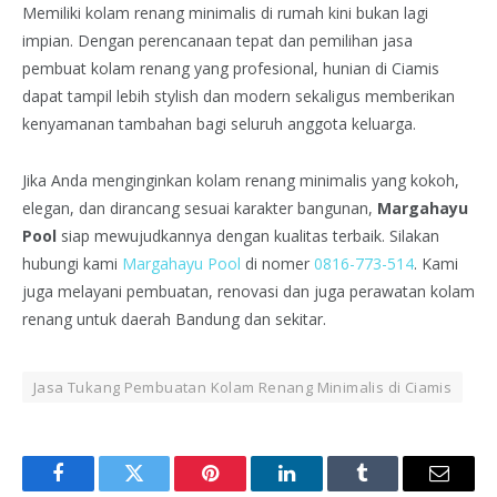
Memiliki kolam renang minimalis di rumah kini bukan lagi
impian. Dengan perencanaan tepat dan pemilihan jasa
pembuat kolam renang yang profesional, hunian di Ciamis
dapat tampil lebih stylish dan modern sekaligus memberikan
kenyamanan tambahan bagi seluruh anggota keluarga.
Jika Anda menginginkan kolam renang minimalis yang kokoh,
elegan, dan dirancang sesuai karakter bangunan,
Margahayu
Pool
siap mewujudkannya dengan kualitas terbaik. Silakan
hubungi kami
Margahayu Pool
di nomer
0816-773-514
. Kami
juga melayani pembuatan, renovasi dan juga perawatan kolam
renang untuk daerah Bandung dan sekitar.
Jasa Tukang Pembuatan Kolam Renang Minimalis di Ciamis
Facebook
Twitter
Pinterest
LinkedIn
Tumblr
Email