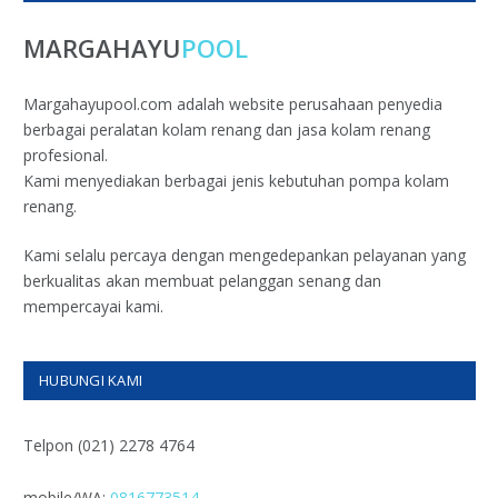
MARGAHAYU
POOL
Margahayupool.com adalah website perusahaan penyedia
berbagai peralatan kolam renang dan jasa kolam renang
profesional.
Kami menyediakan berbagai jenis kebutuhan pompa kolam
renang.
Kami selalu percaya dengan mengedepankan pelayanan yang
berkualitas akan membuat pelanggan senang dan
mempercayai kami.
HUBUNGI KAMI
Telpon (021) 2278 4764
mobile/WA:
0816773514