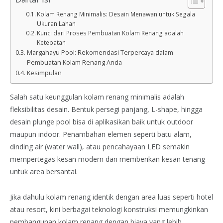
Kolam Renang Minimalis: Desain Menawan untuk Segala
Ukuran Lahan
Kunci dari Proses Pembuatan Kolam Renang adalah
Ketepatan
Margahayu Pool: Rekomendasi Terpercaya dalam
Pembuatan Kolam Renang Anda
Kesimpulan
Salah satu keunggulan kolam renang minimalis adalah
fleksibilitas desain. Bentuk persegi panjang, L-shape, hingga
desain plunge pool bisa di aplikasikan baik untuk outdoor
maupun indoor. Penambahan elemen seperti batu alam,
dinding air (water wall), atau pencahayaan LED semakin
mempertegas kesan modern dan memberikan kesan tenang
untuk area bersantai.
Jika dahulu kolam renang identik dengan area luas seperti hotel
atau resort, kini berbagai teknologi konstruksi memungkinkan
pembangunan kolam renang dengan biaya yang lebih