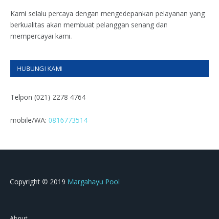
Kami selalu percaya dengan mengedepankan pelayanan yang
berkualitas akan membuat pelanggan senang dan
mempercayai kami.
HUBUNGI KAMI
Telpon (021) 2278 4764
mobile/WA:
0816773514
Copyright © 2019
Margahayu Pool
About