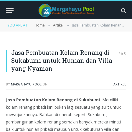
YOU ARE AT:
Home
Artikel
Jasa Pembuatan Kolam Renang di Sukabumi untuk Hunian dan Villa yang Nyaman
»
»
Jasa Pembuatan Kolam Renang di
0
Sukabumi untuk Hunian dan Villa
yang Nyaman
BY
MARGAHAYU POOL
ON
ARTIKEL
Jasa Pembuatan Kolam Renang di Sukabumi.
Memiliki
kolam renang pribadi kini bukan lagi sesuatu yang sulit untuk
mewujudkannya. Bahkan di daerah seperti Sukabumi,
pembangunan kolam renang semakin banyak mereka minati
baik untuk hunian pribadi maupun untuk kebutuhan villa dan