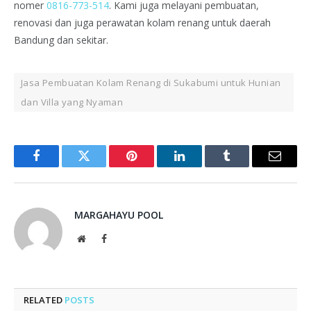
nomer
0816-773-514
. Kami juga melayani pembuatan,
renovasi dan juga perawatan kolam renang untuk daerah
Bandung dan sekitar.
Jasa Pembuatan Kolam Renang di Sukabumi untuk Hunian
dan Villa yang Nyaman
Facebook
Twitter
Pinterest
LinkedIn
Tumblr
Email
MARGAHAYU POOL
Website
Facebook
RELATED
POSTS