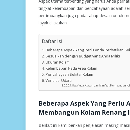
Aspek utama terpenting yang harus Anda perhati
tingkat kelembapan dan pencahayaan adalah sem
pertimbangkan juga pada tahap desain untuk m
layak dilakukan.
Daftar Isi
Beberapa Aspek Yang Perlu Anda Perhatikan 
Sesuaikan dengan Budget yang Anda Miliki
Ukuran Kolam
Kelembaban Pada Area Kolam
Pencahayaan Sekitar Kolam
Ventilasi Udara
Baca juga: Alasan dan Manfaat Membangun Ko
Beberapa Aspek Yang Perlu 
Membangun Kolam Renang I
Berikut ini kami berikan penjelasan masing-masi