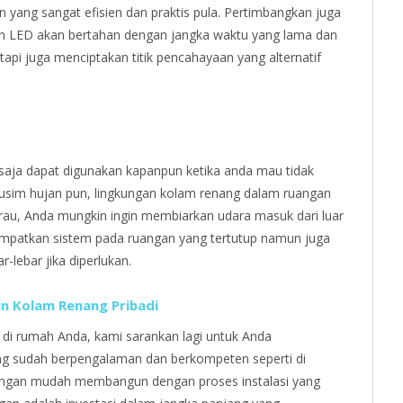
yang sangat efisien dan praktis pula. Pertimbangkan juga
n LED akan bertahan dengan jangka waktu yang lama dan
pi juga menciptakan titik pencahayaan yang alternatif
saja dapat digunakan kapanpun ketika anda mau tidak
musim hujan pun, lingkungan kolam renang dalam ruangan
au, Anda mungkin ingin membiarkan udara masuk dari luar
empatkan sistem pada ruangan yang tertutup namun juga
-lebar jika diperlukan.
 Kolam Renang Pribadi
i rumah Anda, kami sarankan lagi untuk Anda
g sudah berpengalaman dan berkompeten seperti di
engan mudah membangun dengan proses instalasi yang