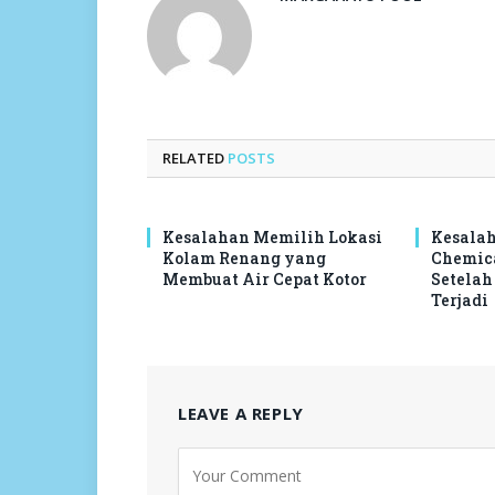
RELATED
POSTS
Kesalahan Memilih Lokasi
Kesala
Kolam Renang yang
Chemic
Membuat Air Cepat Kotor
Setelah
Terjadi
LEAVE A REPLY