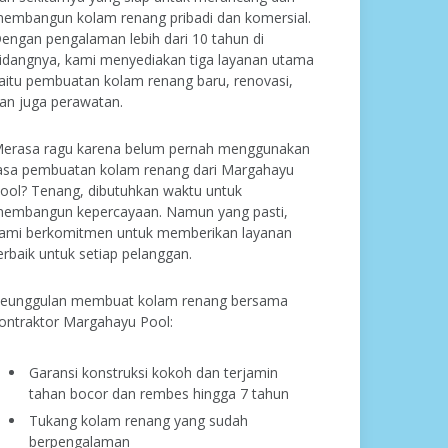
embangun kolam renang pribadi dan komersial.
engan pengalaman lebih dari 10 tahun di
idangnya, kami menyediakan tiga layanan utama
aitu pembuatan kolam renang baru, renovasi,
an juga perawatan.
erasa ragu karena belum pernah menggunakan
asa pembuatan kolam renang dari Margahayu
ool? Tenang, dibutuhkan waktu untuk
embangun kepercayaan. Namun yang pasti,
ami berkomitmen untuk memberikan layanan
erbaik untuk setiap pelanggan.
eunggulan membuat kolam renang bersama
ontraktor Margahayu Pool:
Garansi konstruksi kokoh dan terjamin
tahan bocor dan rembes hingga 7 tahun
Tukang kolam renang yang sudah
berpengalaman