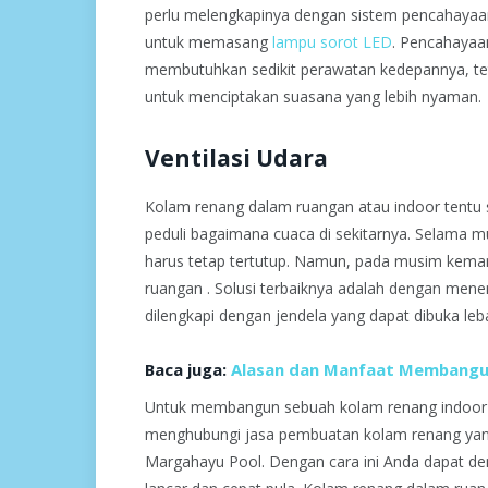
perlu melengkapinya dengan sistem pencahayaan 
untuk memasang
lampu sorot LED
. Pencahayaa
membutuhkan sedikit perawatan kedepannya, teta
untuk menciptakan suasana yang lebih nyaman.
Ventilasi Udara
Kolam renang dalam ruangan atau indoor tentu 
peduli bagaimana cuaca di sekitarnya. Selama 
harus tetap tertutup. Namun, pada musim kemar
ruangan . Solusi terbaiknya adalah dengan men
dilengkapi dengan jendela yang dapat dibuka lebar
Baca juga:
Alasan dan Manfaat Membangun
Untuk membangun sebuah kolam renang indoor d
menghubungi jasa pembuatan kolam renang yan
Margahayu Pool. Dengan cara ini Anda dapat d