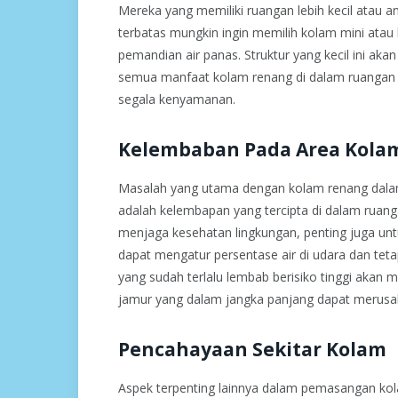
Mereka yang memiliki ruangan lebih kecil atau 
terbatas mungkin ingin memilih kolam mini atau
pemandian air panas. Struktur yang kecil ini akan
semua manfaat kolam renang di dalam ruangan
segala kenyamanan.
Kelembaban Pada Area Kola
Masalah yang utama dengan kolam renang dal
adalah kelembapan yang tercipta di dalam ruan
menjaga kesehatan lingkungan, penting juga u
dapat mengatur persentase air di udara dan tet
yang sudah terlalu lembab berisiko tinggi akan
jamur yang dalam jangka panjang dapat merusak
Pencahayaan Sekitar Kolam
Aspek terpenting lainnya dalam pemasangan ko