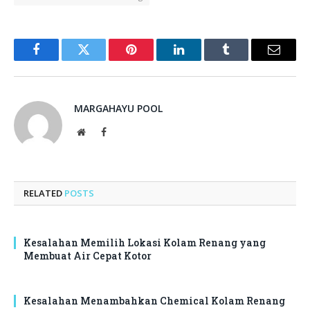
Facebook
Twitter
Pinterest
LinkedIn
Tumblr
Email
MARGAHAYU POOL
Website
Facebook
RELATED
POSTS
Kesalahan Memilih Lokasi Kolam Renang yang
Membuat Air Cepat Kotor
Kesalahan Menambahkan Chemical Kolam Renang