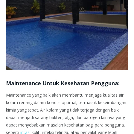
Maintenance Untuk Kesehatan Pengguna:
Maintenance yang baik akan membantu menjaga kualitas air
kolam renang dalam kondisi optimal, termasuk keseimbangan
kimia yang tepat. Air kolam yang tidak terjaga dengan baik
dapat menjadi sarang bakteri, alga, dan patogen lainnya yang
dapat menyebabkan masalah kesehatan bagi para pengguna,
seperti
iritasi
kulit, infeksi telinga, atau penyakit yang lebih