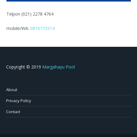
Telpon (021) 2278 4764
mobile/WA:
0816773514
Copyright © 2019
Margahayu Pool
About
Privacy Policy
Contact