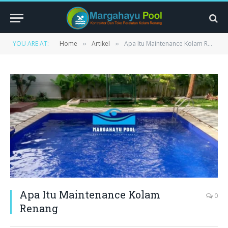
YOU ARE AT:
Home
Artikel
Apa Itu Maintenance Kolam Renang
»
»
Apa Itu Maintenance Kolam
0
Renang