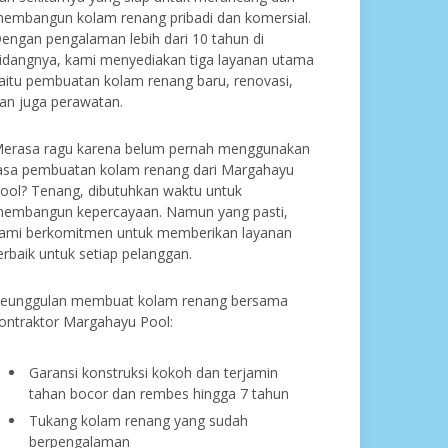
embangun kolam renang pribadi dan komersial.
engan pengalaman lebih dari 10 tahun di
idangnya, kami menyediakan tiga layanan utama
aitu pembuatan kolam renang baru, renovasi,
an juga perawatan.
erasa ragu karena belum pernah menggunakan
asa pembuatan kolam renang dari Margahayu
ool? Tenang, dibutuhkan waktu untuk
embangun kepercayaan. Namun yang pasti,
ami berkomitmen untuk memberikan layanan
erbaik untuk setiap pelanggan.
eunggulan membuat kolam renang bersama
ontraktor Margahayu Pool:
Garansi konstruksi kokoh dan terjamin
tahan bocor dan rembes hingga 7 tahun
Tukang kolam renang yang sudah
berpengalaman