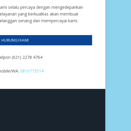
ami selalu percaya dengan mengedepankan
elayanan yang berkualitas akan membuat
elanggan senang dan mempercayai kami.
HUBUNGI KAMI
elpon (021) 2278 4764
obile/WA:
0816773514