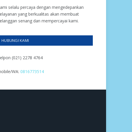
ami selalu percaya dengan mengedepankan
elayanan yang berkualitas akan membuat
elanggan senang dan mempercayai kami.
HUBUNGI KAMI
elpon (021) 2278 4764
obile/WA:
0816773514