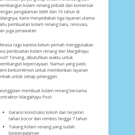
embangun kolam renang pribadi dan komersial.
engan pengalaman lebih dari 10 tahun di
idangnya, kami menyediakan tiga layanan utama
aitu pembuatan kolam renang baru, renovasi,
an juga perawatan.
erasa ragu karena belum pernah menggunakan
asa pembuatan kolam renang dari Margahayu
ool? Tenang, dibutuhkan waktu untuk
embangun kepercayaan. Namun yang pasti,
ami berkomitmen untuk memberikan layanan
erbaik untuk setiap pelanggan.
eunggulan membuat kolam renang bersama
ontraktor Margahayu Pool:
Garansi konstruksi kokoh dan terjamin
tahan bocor dan rembes hingga 7 tahun
Tukang kolam renang yang sudah
berpengalaman