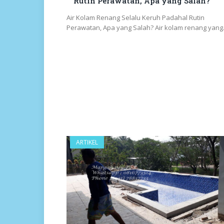
Rutin Perawatan, Apa yang Salah?
Air Kolam Renang Selalu Keruh Padahal Rutin
Perawatan, Apa yang Salah? Air kolam renang yan
ARTIKEL