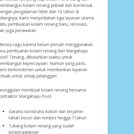
embangun kolam renang pribadi dan komersial.
engan pengalaman lebih dari 10 tahun di
idangnya, kami menyediakan tiga layanan utama
aitu pembuatan kolam renang baru, renovasi,
an juga perawatan.
erasa ragu karena belum pernah menggunakan
asa pembuatan kolam renang dari Margahayu
ool? Tenang, dibutuhkan waktu untuk
embangun kepercayaan. Namun yang pasti,
ami berkomitmen untuk memberikan layanan
erbaik untuk setiap pelanggan.
eunggulan membuat kolam renang bersama
ontraktor Margahayu Pool:
Garansi konstruksi kokoh dan terjamin
tahan bocor dan rembes hingga 7 tahun
Tukang kolam renang yang sudah
berpengalaman