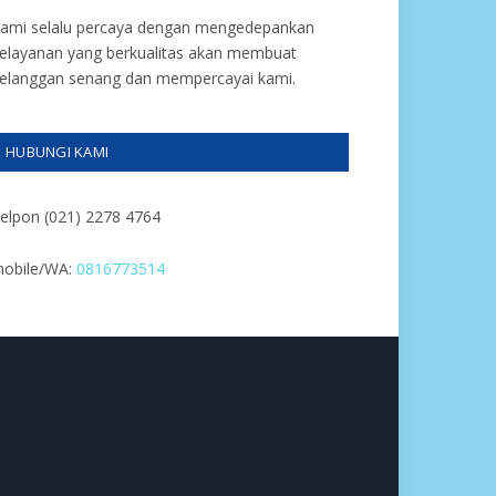
ami selalu percaya dengan mengedepankan
elayanan yang berkualitas akan membuat
elanggan senang dan mempercayai kami.
HUBUNGI KAMI
elpon (021) 2278 4764
obile/WA:
0816773514