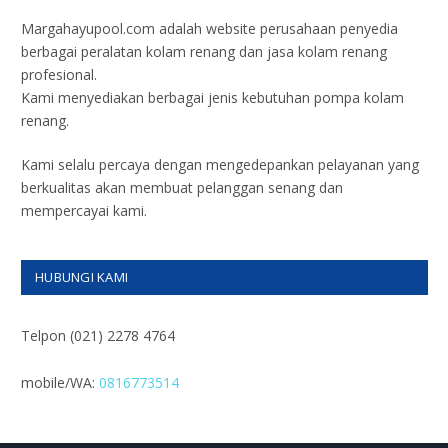
Margahayupool.com adalah website perusahaan penyedia
berbagai peralatan kolam renang dan jasa kolam renang
profesional.
Kami menyediakan berbagai jenis kebutuhan pompa kolam
renang.
Kami selalu percaya dengan mengedepankan pelayanan yang
berkualitas akan membuat pelanggan senang dan
mempercayai kami.
HUBUNGI KAMI
Telpon (021) 2278 4764
mobile/WA:
0816773514