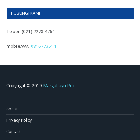
HUBUNGI KAMI
Telpon (021) 2278 4764
mobile/WA:
0816773514
Copyright © 2019
Margahayu Pool
About
Privacy Policy
Contact