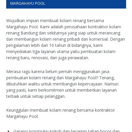
MARGAHAYU POOL
Wujudkan impian membuat kolam renang bersama
Margahayu Pool. Kami adalah perusahaan kontraktor kolam
renang Bandung dan sekitarnya yang siap untuk merancang
dan membangun kolam renang pribadi dan komersial. Dengan
pengalaman lebih dari 10 tahun di bidangnya, kami
menyediakan tiga layanan utama yaitu pembuatan kolam
renang baru, renovasi, dan juga perawatan.
Merasa ragu karena belum pernah menggunakan jasa
pembuatan kolam renang dari Margahayu Pool? Tenang,
dibutuhkan waktu untuk membangun kepercayaan. Namun
yang pasti, kami berkomitmen untuk memberikan layanan
terbaik untuk setiap pelanggan.
Keunggulan membuat kolam renang bersama kontraktor
Margahayu Pool:
Garansi konstruksi kokoh dan terjamin tahan bocor dan