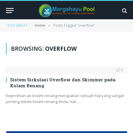
YOU ARE AT:
Home
Posts Tagged "overflow"
»
BROWSING:
OVERFLOW
0
Sistem Sirkulasi Overflow dan Skimmer pada
Kolam Renang
Kejernihan air kolam renang merupakan sebuah hal yang sangat
penting dalam kolam renang Anda. Hal…