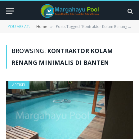
YOU ARE AT:
Home
Posts Tagged "Kontraktor Kolam Renang Minimalis di Banten"
»
BROWSING:
KONTRAKTOR KOLAM
RENANG MINIMALIS DI BANTEN
ARTIKEL