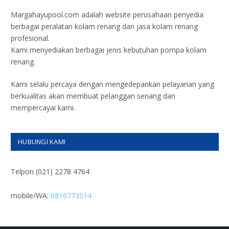
Margahayupool.com adalah website perusahaan penyedia
berbagai peralatan kolam renang dan jasa kolam renang
profesional.
Kami menyediakan berbagai jenis kebutuhan pompa kolam
renang.
Kami selalu percaya dengan mengedepankan pelayanan yang
berkualitas akan membuat pelanggan senang dan
mempercayai kami.
HUBUNGI KAMI
Telpon (021) 2278 4764
mobile/WA:
0816773514