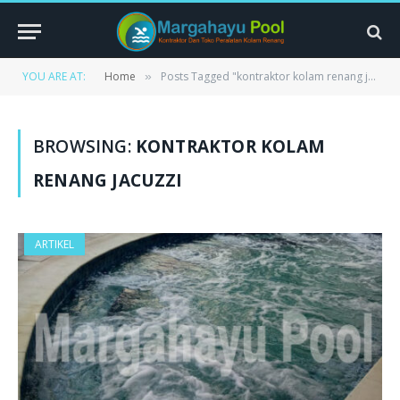
YOU ARE AT:
Home
Posts Tagged "kontraktor kolam renang jacuzzi"
»
BROWSING:
KONTRAKTOR KOLAM
RENANG JACUZZI
ARTIKEL