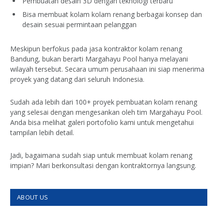
Pembuatan desain 3D dengan teknologi terbaru
Bisa membuat kolam kolam renang berbagai konsep dan
desain sesuai permintaan pelanggan
Meskipun berfokus pada jasa kontraktor kolam renang
Bandung, bukan berarti Margahayu Pool hanya melayani
wilayah tersebut. Secara umum perusahaan ini siap menerima
proyek yang datang dari seluruh Indonesia.
Sudah ada lebih dari 100+ proyek pembuatan kolam renang
yang selesai dengan mengesankan oleh tim Margahayu Pool.
Anda bisa melihat galeri portofolio kami untuk mengetahui
tampilan lebih detail.
Jadi, bagaimana sudah siap untuk membuat kolam renang
impian? Mari berkonsultasi dengan kontraktornya langsung.
ABOUT US