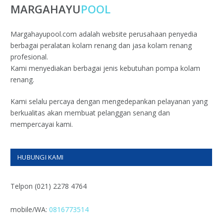
MARGAHAYU
POOL
Margahayupool.com adalah website perusahaan penyedia
berbagai peralatan kolam renang dan jasa kolam renang
profesional.
Kami menyediakan berbagai jenis kebutuhan pompa kolam
renang.
Kami selalu percaya dengan mengedepankan pelayanan yang
berkualitas akan membuat pelanggan senang dan
mempercayai kami.
HUBUNGI KAMI
Telpon (021) 2278 4764
mobile/WA:
0816773514