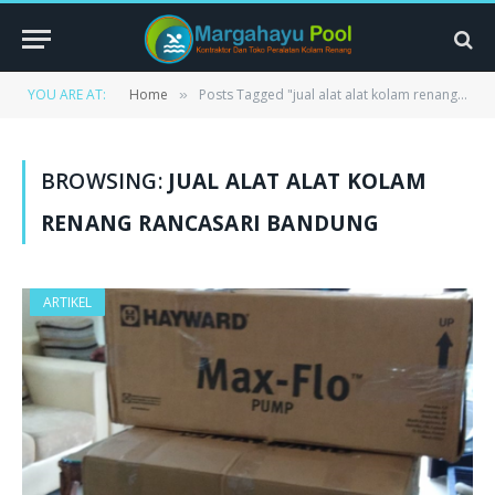
YOU ARE AT:
Home
Posts Tagged "jual alat alat kolam renang rancasari bandung"
»
BROWSING:
JUAL ALAT ALAT KOLAM
RENANG RANCASARI BANDUNG
ARTIKEL