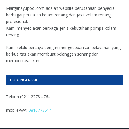
Margahayupool.com adalah website perusahaan penyedia
berbagai peralatan kolam renang dan jasa kolam renang
profesional.
Kami menyediakan berbagai jenis kebutuhan pompa kolam
renang.
Kami selalu percaya dengan mengedepankan pelayanan yang
berkualitas akan membuat pelanggan senang dan
mempercayai kami.
HUBUNGI KAMI
Telpon (021) 2278 4764
mobile/WA:
0816773514