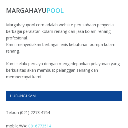
MARGAHAYU
POOL
Margahayupool.com adalah website perusahaan penyedia
berbagai peralatan kolam renang dan jasa kolam renang
profesional.
Kami menyediakan berbagai jenis kebutuhan pompa kolam
renang.
Kami selalu percaya dengan mengedepankan pelayanan yang
berkualitas akan membuat pelanggan senang dan
mempercayai kami.
HUBUNGI KAMI
Telpon (021) 2278 4764
mobile/WA:
0816773514