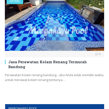
ARTIKEL
0
Jasa Perawatan Kolam Renang Termurah
Bandung
Perawatan kolam renang bandung – Jika Anda tidak memiliki waktu
untuk merawat kolam renang tentunya…
MARGAHAYU POOL