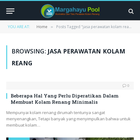
YOU ARE AT:
Home
Posts Tagged "jasa perawatan kolam reang"
»
BROWSING:
JASA PERAWATAN KOLAM
REANG
0
Beberapa Hal Yang Perlu Diperatikan Dalam
Membuat Kolam Renang Minimalis
Mempunyai kolam renang dirumah tentunya sangat
menyenangkan, Tetapi banyak yang menyimpulkan bahwa untuk
membuat kolam…