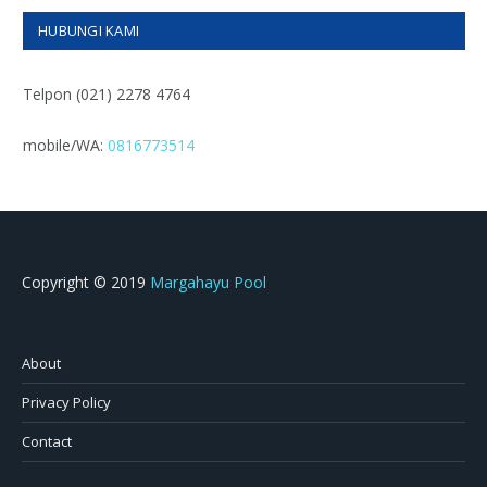
HUBUNGI KAMI
Telpon (021) 2278 4764
mobile/WA:
0816773514
Copyright © 2019
Margahayu Pool
About
Privacy Policy
Contact