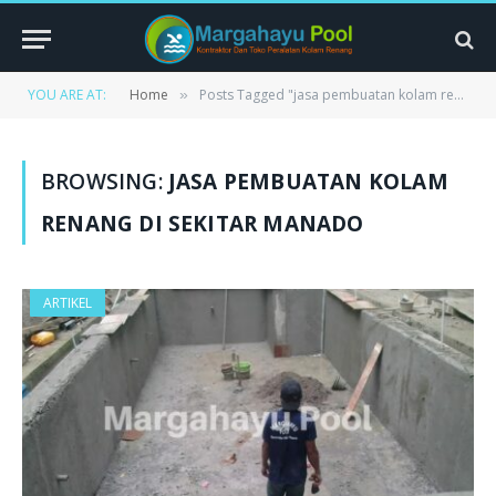
YOU ARE AT:
Home
Posts Tagged "jasa pembuatan kolam renang di sekitar manado"
»
BROWSING:
JASA PEMBUATAN KOLAM
RENANG DI SEKITAR MANADO
ARTIKEL