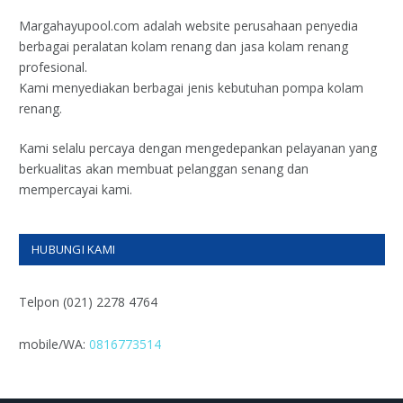
Margahayupool.com adalah website perusahaan penyedia
berbagai peralatan kolam renang dan jasa kolam renang
profesional.
Kami menyediakan berbagai jenis kebutuhan pompa kolam
renang.
Kami selalu percaya dengan mengedepankan pelayanan yang
berkualitas akan membuat pelanggan senang dan
mempercayai kami.
HUBUNGI KAMI
Telpon (021) 2278 4764
mobile/WA:
0816773514