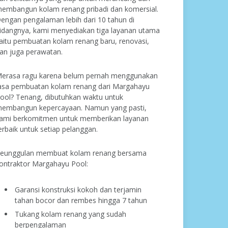
embangun kolam renang pribadi dan komersial.
engan pengalaman lebih dari 10 tahun di
idangnya, kami menyediakan tiga layanan utama
aitu pembuatan kolam renang baru, renovasi,
an juga perawatan.
erasa ragu karena belum pernah menggunakan
asa pembuatan kolam renang dari Margahayu
ool? Tenang, dibutuhkan waktu untuk
embangun kepercayaan. Namun yang pasti,
ami berkomitmen untuk memberikan layanan
erbaik untuk setiap pelanggan.
eunggulan membuat kolam renang bersama
ontraktor Margahayu Pool:
Garansi konstruksi kokoh dan terjamin
tahan bocor dan rembes hingga 7 tahun
Tukang kolam renang yang sudah
berpengalaman