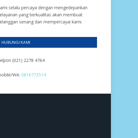
ami selalu percaya dengan mengedepankan
elayanan yang berkualitas akan membuat
elanggan senang dan mempercayai kami.
HUBUNGI KAMI
elpon (021) 2278 4764
obile/WA:
0816773514