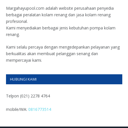
Margahayupool.com adalah website perusahaan penyedia
berbagai peralatan kolam renang dan jasa kolam renang
profesional.
Kami menyediakan berbagai jenis kebutuhan pompa kolam
renang.
Kami selalu percaya dengan mengedepankan pelayanan yang
berkualitas akan membuat pelanggan senang dan
mempercayai kami.
HUBUNGI KAMI
Telpon (021) 2278 4764
mobile/WA:
0816773514