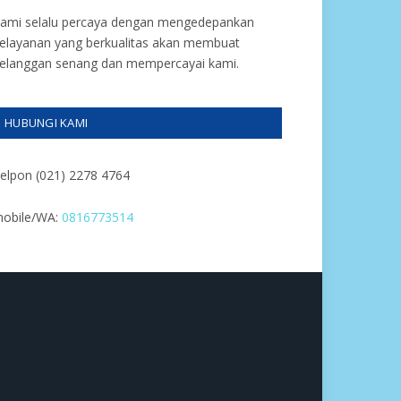
ami selalu percaya dengan mengedepankan
elayanan yang berkualitas akan membuat
elanggan senang dan mempercayai kami.
HUBUNGI KAMI
elpon (021) 2278 4764
obile/WA:
0816773514