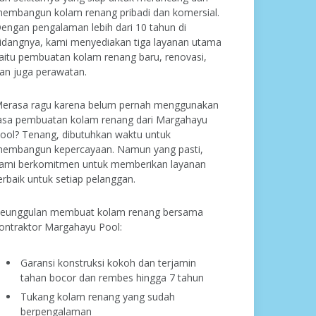
embangun kolam renang pribadi dan komersial.
engan pengalaman lebih dari 10 tahun di
idangnya, kami menyediakan tiga layanan utama
aitu pembuatan kolam renang baru, renovasi,
an juga perawatan.
erasa ragu karena belum pernah menggunakan
asa pembuatan kolam renang dari Margahayu
ool? Tenang, dibutuhkan waktu untuk
embangun kepercayaan. Namun yang pasti,
ami berkomitmen untuk memberikan layanan
erbaik untuk setiap pelanggan.
eunggulan membuat kolam renang bersama
ontraktor Margahayu Pool:
Garansi konstruksi kokoh dan terjamin
tahan bocor dan rembes hingga 7 tahun
Tukang kolam renang yang sudah
berpengalaman