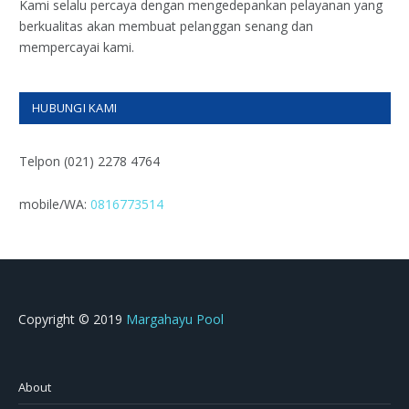
Kami selalu percaya dengan mengedepankan pelayanan yang
berkualitas akan membuat pelanggan senang dan
mempercayai kami.
HUBUNGI KAMI
Telpon (021) 2278 4764
mobile/WA:
0816773514
Copyright © 2019
Margahayu Pool
About