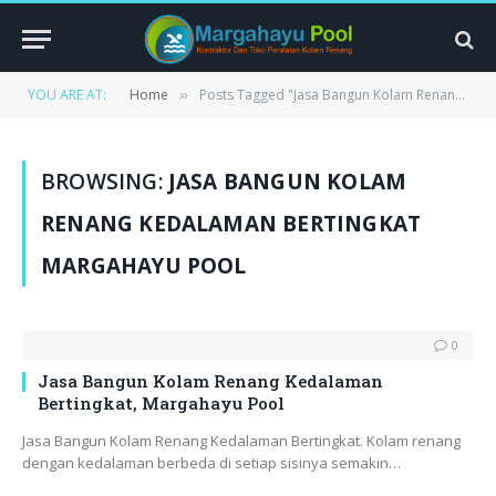
YOU ARE AT:
Home
Posts Tagged "Jasa Bangun Kolam Renang Kedalaman Bertingkat Margahayu Pool"
»
BROWSING:
JASA BANGUN KOLAM
RENANG KEDALAMAN BERTINGKAT
MARGAHAYU POOL
0
Jasa Bangun Kolam Renang Kedalaman
Bertingkat, Margahayu Pool
Jasa Bangun Kolam Renang Kedalaman Bertingkat. Kolam renang
dengan kedalaman berbeda di setiap sisinya semakin…