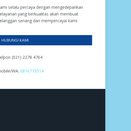
ami selalu percaya dengan mengedepankan
elayanan yang berkualitas akan membuat
elanggan senang dan mempercayai kami.
HUBUNGI KAMI
elpon (021) 2278 4764
obile/WA:
0816773514