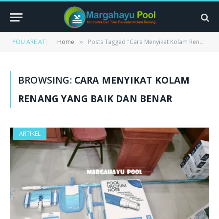
YOU ARE AT:
Home
Posts Tagged "Cara Menyikat Kolam Renang Yang Baik dan Benar"
»
BROWSING:
CARA MENYIKAT KOLAM
RENANG YANG BAIK DAN BENAR
ARTIKEL