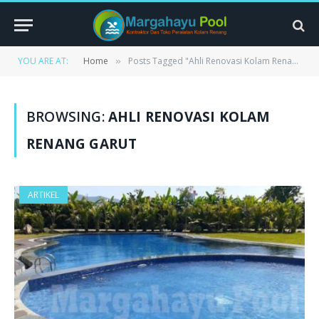
YOU ARE AT:
Home
Posts Tagged "Ahli Renovasi Kolam Renang Garut"
»
BROWSING:
AHLI RENOVASI KOLAM
RENANG GARUT
ARTIKEL