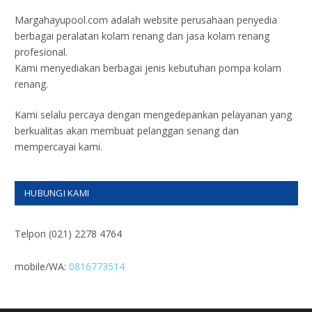
Margahayupool.com adalah website perusahaan penyedia
berbagai peralatan kolam renang dan jasa kolam renang
profesional.
Kami menyediakan berbagai jenis kebutuhan pompa kolam
renang.
Kami selalu percaya dengan mengedepankan pelayanan yang
berkualitas akan membuat pelanggan senang dan
mempercayai kami.
HUBUNGI KAMI
Telpon (021) 2278 4764
mobile/WA:
0816773514