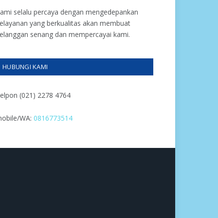
ami selalu percaya dengan mengedepankan
elayanan yang berkualitas akan membuat
elanggan senang dan mempercayai kami.
HUBUNGI KAMI
elpon (021) 2278 4764
obile/WA:
0816773514