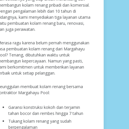
embangun kolam renang pribadi dan komersial.
engan pengalaman lebih dari 10 tahun di
idangnya, kami menyediakan tiga layanan utama
aitu pembuatan kolam renang baru, renovasi,
an juga perawatan.
erasa ragu karena belum pernah menggunakan
asa pembuatan kolam renang dari Margahayu
ool? Tenang, dibutuhkan waktu untuk
embangun kepercayaan. Namun yang pasti,
ami berkomitmen untuk memberikan layanan
erbaik untuk setiap pelanggan.
eunggulan membuat kolam renang bersama
ontraktor Margahayu Pool:
Garansi konstruksi kokoh dan terjamin
tahan bocor dan rembes hingga 7 tahun
Tukang kolam renang yang sudah
berpengalaman