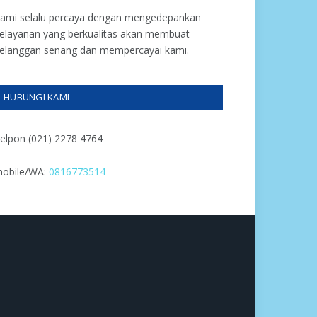
ami selalu percaya dengan mengedepankan
elayanan yang berkualitas akan membuat
elanggan senang dan mempercayai kami.
HUBUNGI KAMI
elpon (021) 2278 4764
obile/WA:
0816773514