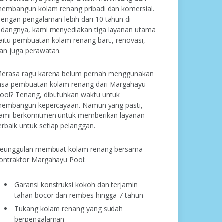
embangun kolam renang pribadi dan komersial.
engan pengalaman lebih dari 10 tahun di
idangnya, kami menyediakan tiga layanan utama
aitu pembuatan kolam renang baru, renovasi,
an juga perawatan.
erasa ragu karena belum pernah menggunakan
asa pembuatan kolam renang dari Margahayu
ool? Tenang, dibutuhkan waktu untuk
embangun kepercayaan. Namun yang pasti,
ami berkomitmen untuk memberikan layanan
erbaik untuk setiap pelanggan.
eunggulan membuat kolam renang bersama
ontraktor Margahayu Pool:
Garansi konstruksi kokoh dan terjamin
tahan bocor dan rembes hingga 7 tahun
Tukang kolam renang yang sudah
berpengalaman