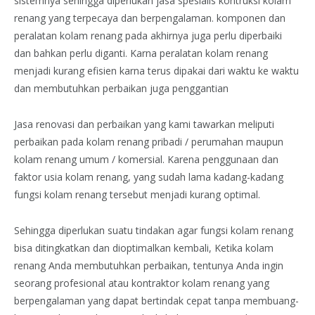
sistemnya sehingga diperlukan jasa spesialis kontruksi kolam
renang yang terpecaya dan berpengalaman. komponen dan
peralatan kolam renang pada akhirnya juga perlu diperbaiki
dan bahkan perlu diganti. Karna peralatan kolam renang
menjadi kurang efisien karna terus dipakai dari waktu ke waktu
dan membutuhkan perbaikan juga penggantian
Jasa renovasi dan perbaikan yang kami tawarkan meliputi
perbaikan pada kolam renang pribadi / perumahan maupun
kolam renang umum / komersial. Karena penggunaan dan
faktor usia kolam renang, yang sudah lama kadang-kadang
fungsi kolam renang tersebut menjadi kurang optimal.
Sehingga diperlukan suatu tindakan agar fungsi kolam renang
bisa ditingkatkan dan dioptimalkan kembali, Ketika kolam
renang Anda membutuhkan perbaikan, tentunya Anda ingin
seorang profesional atau kontraktor kolam renang yang
berpengalaman yang dapat bertindak cepat tanpa membuang-