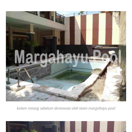
kolam renang sebelum direnovasi oleh team margahayu pool