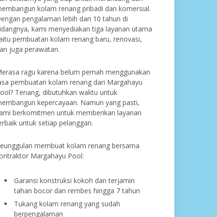
embangun kolam renang pribadi dan komersial.
engan pengalaman lebih dari 10 tahun di
idangnya, kami menyediakan tiga layanan utama
aitu pembuatan kolam renang baru, renovasi,
an juga perawatan.
erasa ragu karena belum pernah menggunakan
asa pembuatan kolam renang dari Margahayu
ool? Tenang, dibutuhkan waktu untuk
embangun kepercayaan. Namun yang pasti,
ami berkomitmen untuk memberikan layanan
erbaik untuk setiap pelanggan.
eunggulan membuat kolam renang bersama
ontraktor Margahayu Pool:
Garansi konstruksi kokoh dan terjamin
tahan bocor dan rembes hingga 7 tahun
Tukang kolam renang yang sudah
berpengalaman