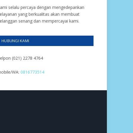
ami selalu percaya dengan mengedepankan
elayanan yang berkualitas akan membuat
elanggan senang dan mempercayai kami.
HUBUNGI KAMI
elpon (021) 2278 4764
obile/WA:
0816773514